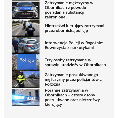
Zatrzymanie mężczyzny w
Obornikach z powodu
posiadania substancji
zabronionej
Nietrzeźwi kierujący zatrzymani
przez obornicką policję
Interwencja Policji w Rogoźnie:
Rowerzysta z narkotykami
Trzy osoby zatrzymane w
sprawie kradzieży w Obornikach
Zatrzymanie poszukiwanego
mężczyzny przez policjantów z
Rogoźna
Poranne zatrzymania w
Obornikach – cztery osoby
poszukiwane oraz nietrzeźwy
kierujący