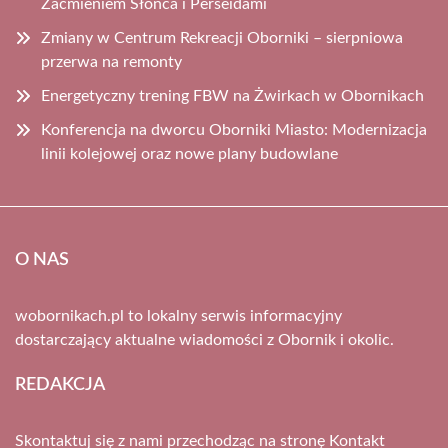
Zaćmieniem Słońca i Perseidami
Zmiany w Centrum Rekreacji Oborniki – sierpniowa
przerwa na remonty
Energetyczny trening FBW na Żwirkach w Obornikach
Konferencja na dworcu Oborniki Miasto: Modernizacja
linii kolejowej oraz nowe plany budowlane
O NAS
wobornikach.pl to lokalny serwis informacyjny
dostarczający aktualne wiadomości z Obornik i okolic.
REDAKCJA
Skontaktuj się z nami przechodząc na stronę
Kontakt