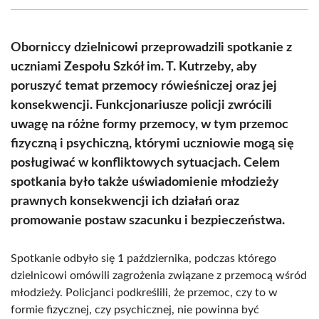
(Twitter)
Oborniccy dzielnicowi przeprowadzili spotkanie z
uczniami Zespołu Szkół im. T. Kutrzeby, aby
poruszyć temat przemocy rówieśniczej oraz jej
konsekwencji. Funkcjonariusze policji zwrócili
uwagę na różne formy przemocy, w tym przemoc
fizyczną i psychiczną, którymi uczniowie mogą się
posługiwać w konfliktowych sytuacjach. Celem
spotkania było także uświadomienie młodzieży
prawnych konsekwencji ich działań oraz
promowanie postaw szacunku i bezpieczeństwa.
Spotkanie odbyło się 1 października, podczas którego
dzielnicowi omówili zagrożenia związane z przemocą wśród
młodzieży. Policjanci podkreślili, że przemoc, czy to w
formie fizycznej, czy psychicznej, nie powinna być