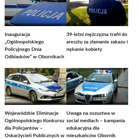
Inauguracja
39-letni mężczyzna trafił do
„Ogólnopolskiego
aresztu za złamanie zakazu i
Policyjnego Dnia
nękanie kobiety
Odblasków” w Obornikach
Wojewódzkie Eliminacje
Uwaga na oszustwa w
Ogólnopolskiego Konkursu
social mediach – kampania
dla Policjantów –
edukacyjna dla
Oskarżycieli Publicznych w
mieszkańców Obornik