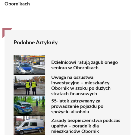
Obornikach
Podobne Artykuły
Dzielnicowi ratują zagubionego
seniora w Obornikach
Uwaga na oszustwa
inwestycyjne – mieszkańcy
Obornik w szoku po dużych
stratach finansowych
55-latek zatrzymany za
prowadzenie pojazdu po
spożyciu alkoholu
Zasady bezpieczeństwa podczas
upałów – poradnik dla
mieszkańców Obornik