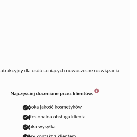
ie atrakcyjny dla osób ceniących nowoczesne rozwiązania
Najczęściej doceniane przez klientów:
wysoka jakość kosmetyków
profesjonalna obsługa klienta
szybka wysyłka
dobry kontakt z klientem