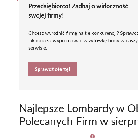
Przedsiębiorco! Zadbaj o widoczność
swojej firmy!
Chcesz wyróżnić firmę na tle konkurencji? Sprawd
jak możesz wypromować wizytówkę firmy w nasz
serwisie.
Sprawdź ofertę!
Najlepsze Lombardy w O
Polecanych Firm w sierp