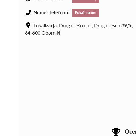
Numer telefonu:
Pokaż numer
Lokalizacja:
Droga Leśna, ul, Droga Leśna 39/9,
64-600 Oborniki
Oce