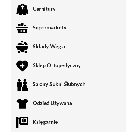
Garnitury
Supermarkety
Składy Węgla
Sklep Ortopedyczny
Salony Sukni Ślubnych
Odzież Używana
Księgarnie