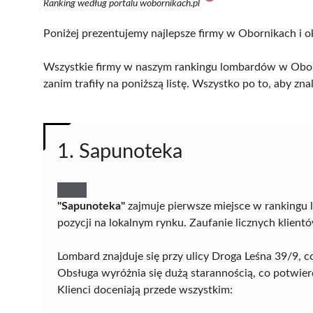
Ranking według portalu wobornikach.pl
Poniżej prezentujemy najlepsze firmy w Obornikach i o
Wszystkie firmy w naszym rankingu lombardów w Oborn
zanim trafiły na poniższą listę. Wszystko po to, aby z
1. Sapunoteka
"Sapunoteka"
zajmuje pierwsze miejsce w rankingu
pozycji na lokalnym rynku. Zaufanie licznych klien
Lombard znajduje się przy ulicy Droga Leśna 39/9, 
Obsługa wyróżnia się dużą starannością, co potwier
Klienci doceniają przede wszystkim: