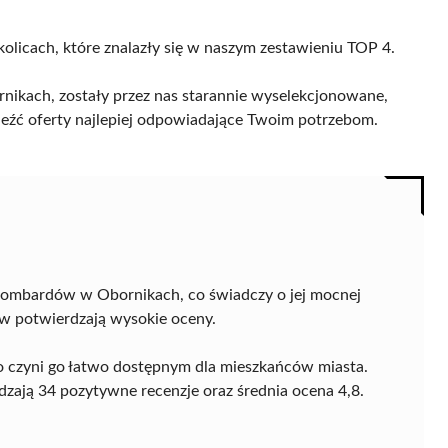
kolicach, które znalazły się w naszym zestawieniu TOP 4.
ikach, zostały przez nas starannie wyselekcjonowane,
naleźć oferty najlepiej odpowiadające Twoim potrzebom.
 lombardów w Obornikach, co świadczy o jej mocnej
tów potwierdzają wysokie oceny.
co czyni go łatwo dostępnym dla mieszkańców miasta.
dzają 34 pozytywne recenzje oraz średnia ocena 4,8.