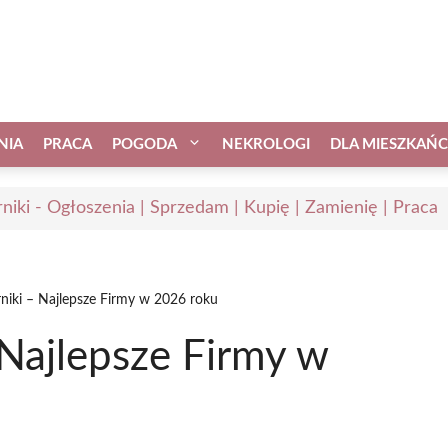
NIA
PRACA
POGODA
NEKROLOGI
DLA MIESZKAŃ
niki - Ogłoszenia | Sprzedam | Kupię | Zamienię | Praca
iki – Najlepsze Firmy w 2026 roku
Najlepsze Firmy w