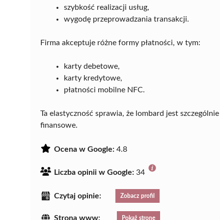
szybkość realizacji usług,
wygodę przeprowadzania transakcji.
Firma akceptuje różne formy płatności, w tym:
karty debetowe,
karty kredytowe,
płatności mobilne NFC.
Ta elastyczność sprawia, że lombard jest szczególn
finansowe.
Ocena w Google:
4.8
Liczba opinii w Google:
34
Czytaj opinie:
Zobacz profil
Strona www:
Pokaż stronę