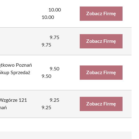
10.00
Zobacz Firmę
10.00
9.75
Zobacz Firmę
9.75
tkowo Poznań
9.50
Skup Sprzedaż
Zobacz Firmę
9.50
zgórze 121
9.25
Zobacz Firmę
nań
9.25