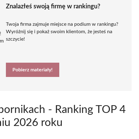
Znalazłeś swoją firmę w rankingu?
Twoja firma zajmuje miejsce na podium w rankingu?
Wyróżnij się i pokaż swoim klientom, że jesteś na
ź
szczycie!
ym
Pobierz materiały!
bornikach - Ranking TOP 4
niu 2026 roku