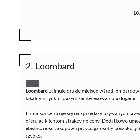
10
2. Loombard
Loombard
zajmuje drugie miejsce wśród lombardów 
lokalnym rynku i dużym zainteresowaniu usługami.
Firma koncentruje się na sprzedaży używanych prze
oferując klientom atrakcyjne ceny. Dodatkowo umoż
elastyczność zakupów i przyciąga osoby poszukujące
szybko.