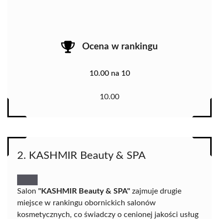
Ocena w rankingu
10.00 na 10
10.00
2. KASHMIR Beauty & SPA
Salon
"KASHMIR Beauty & SPA"
zajmuje drugie
miejsce w rankingu obornickich salonów
kosmetycznych, co świadczy o cenionej jakości usług