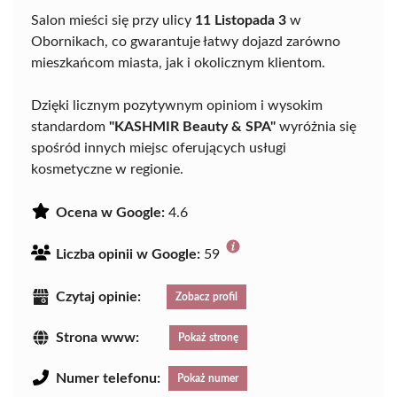
Salon mieści się przy ulicy
11 Listopada 3
w
Obornikach, co gwarantuje łatwy dojazd zarówno
mieszkańcom miasta, jak i okolicznym klientom.
Dzięki licznym pozytywnym opiniom i wysokim
standardom
"KASHMIR Beauty & SPA"
wyróżnia się
spośród innych miejsc oferujących usługi
kosmetyczne w regionie.
Ocena w Google:
4.6
Liczba opinii w Google:
59
Czytaj opinie:
Zobacz profil
Strona www:
Pokaż stronę
Numer telefonu:
Pokaż numer