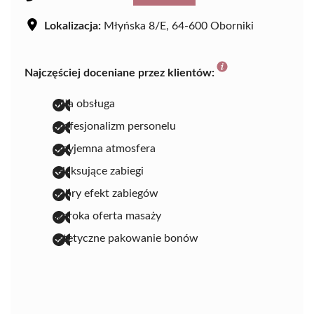
Lokalizacja:
Młyńska 8/E, 64-600 Oborniki
Najczęściej doceniane przez klientów:
miła obsługa
profesjonalizm personelu
przyjemna atmosfera
relaksujące zabiegi
dobry efekt zabiegów
szeroka oferta masaży
estetyczne pakowanie bonów