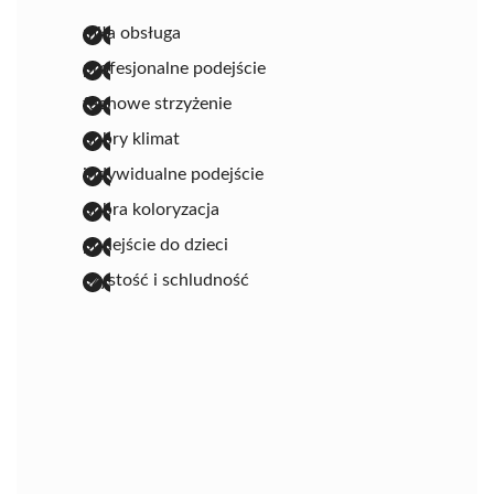
miła obsługa
profesjonalne podejście
fachowe strzyżenie
dobry klimat
indywidualne podejście
dobra koloryzacja
podejście do dzieci
czystość i schludność