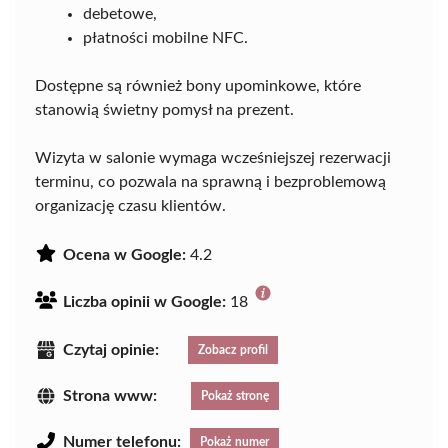
debetowe,
płatności mobilne NFC.
Dostępne są również bony upominkowe, które
stanowią świetny pomysł na prezent.
Wizyta w salonie wymaga wcześniejszej rezerwacji
terminu, co pozwala na sprawną i bezproblemową
organizację czasu klientów.
Ocena w Google:
4.2
Liczba opinii w Google:
18
Czytaj opinie:
Zobacz profil
Strona www:
Pokaż stronę
Numer telefonu:
Pokaż numer