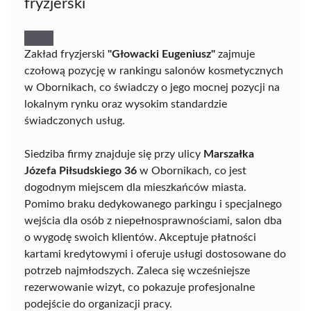
fryzjerski
Zakład fryzjerski
"Głowacki Eugeniusz"
zajmuje
czołową pozycję w rankingu salonów kosmetycznych
w Obornikach, co świadczy o jego mocnej pozycji na
lokalnym rynku oraz wysokim standardzie
świadczonych usług.
Siedziba firmy znajduje się przy ulicy
Marszałka
Józefa Piłsudskiego 36
w Obornikach, co jest
dogodnym miejscem dla mieszkańców miasta.
Pomimo braku dedykowanego parkingu i specjalnego
wejścia dla osób z niepełnosprawnościami, salon dba
o wygodę swoich klientów. Akceptuje płatności
kartami kredytowymi i oferuje usługi dostosowane do
potrzeb najmłodszych. Zaleca się wcześniejsze
rezerwowanie wizyt, co pokazuje profesjonalne
podejście do organizacji pracy.