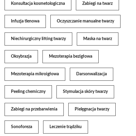
Konsultacja kosmetologiczna
Zabiegi na twarz
Infuzja tlenowa
Oczyszczanie manualne twarzy
Niechirurgiczny lifting twarzy
Maska na twarz
Oksybrazja
Mezoterapia bezigłowa
Mezoterapia mikroigłowa
Darsonwalizacja
Peeling chemiczny
Stymulacja skóry twarzy
Zabiegi na przebarwienia
Pielęgnacja twarzy
Sonoforeza
Leczenie trądziku