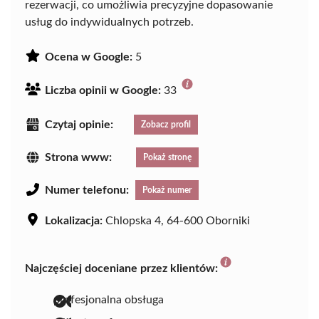
rezerwacji, co umożliwia precyzyjne dopasowanie
usług do indywidualnych potrzeb.
Ocena w Google:
5
Liczba opinii w Google:
33
Czytaj opinie:
Zobacz profil
Strona www:
Pokaż stronę
Numer telefonu:
Pokaż numer
Lokalizacja:
Chlopska 4, 64-600 Oborniki
Najczęściej doceniane przez klientów:
profesjonalna obsługa