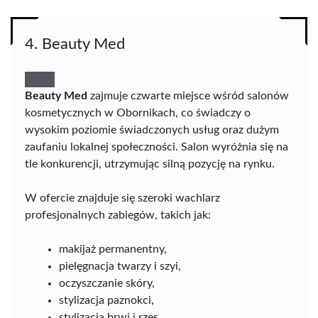
4. Beauty Med
Beauty Med
zajmuje czwarte miejsce wśród salonów
kosmetycznych w Obornikach, co świadczy o
wysokim poziomie świadczonych usług oraz dużym
zaufaniu lokalnej społeczności. Salon wyróżnia się na
tle konkurencji, utrzymując silną pozycję na rynku.
W ofercie znajduje się szeroki wachlarz
profesjonalnych zabiegów, takich jak:
makijaż permanentny,
pielęgnacja twarzy i szyi,
oczyszczanie skóry,
stylizacja paznokci,
stylizacja brwi i rzęs.