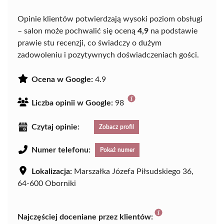
Opinie klientów potwierdzają wysoki poziom obsługi
– salon może pochwalić się oceną
4,9
na podstawie
prawie stu recenzji, co świadczy o dużym
zadowoleniu i pozytywnych doświadczeniach gości.
Ocena w Google:
4.9
Liczba opinii w Google:
98
Czytaj opinie:
Zobacz profil
Numer telefonu:
Pokaż numer
Lokalizacja:
Marszałka Józefa Piłsudskiego 36,
64-600 Oborniki
Najczęściej doceniane przez klientów: