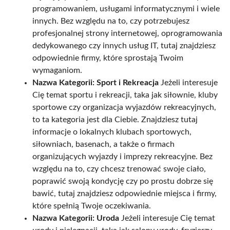
programowaniem, usługami informatycznymi i wiele
innych. Bez względu na to, czy potrzebujesz
profesjonalnej strony internetowej, oprogramowania
dedykowanego czy innych usług IT, tutaj znajdziesz
odpowiednie firmy, które sprostają Twoim
wymaganiom.
Nazwa Kategorii: Sport i Rekreacja
Jeżeli interesuje
Cię temat sportu i rekreacji, taka jak siłownie, kluby
sportowe czy organizacja wyjazdów rekreacyjnych,
to ta kategoria jest dla Ciebie. Znajdziesz tutaj
informacje o lokalnych klubach sportowych,
siłowniach, basenach, a także o firmach
organizujących wyjazdy i imprezy rekreacyjne. Bez
względu na to, czy chcesz trenować swoje ciało,
poprawić swoją kondycję czy po prostu dobrze się
bawić, tutaj znajdziesz odpowiednie miejsca i firmy,
które spełnią Twoje oczekiwania.
Nazwa Kategorii: Uroda
Jeżeli interesuje Cię temat