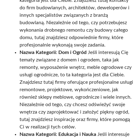
kategoria jest dla Ciebie. Znajdziesz tutaj kontakty
do firm budowlanych, architektów, deweloperów i
innych specjalistów związanych z branżą
budowlaną. Niezależnie od tego, czy potrzebujesz
wykonania drobnego remontu czy budowy całego
domu, tutaj znajdziesz odpowiednie firmy, które
profesjonalnie wykonają swoje zadania.
Nazwa Kategorii: Dom i Ogród
Jeśli interesują Cię
tematy związane z domem i ogrodem, taka jak
remonty, wyposażenie wnętrz, meble ogrodowe czy
usługi ogrodnicze, to ta kategoria jest dla Ciebie.
Znajdziesz tutaj firmy oferujące profesjonalne usługi
remontowe, projektowe, wykończeniowe, jak
również sklepy meblowe, ogrodnicze i wiele innych.
Niezależnie od tego, czy chcesz odświeżyć swoje
wnętrza czy zaprojektować i założyć piękny ogród,
tutaj znajdziesz inspirację oraz firmy, które pomogą
Ci w realizacji tych celów.
Nazwa Kategorii: Edukacja i Nauka
Jeśli interesuje