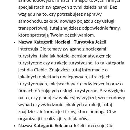
samochodowych, firmach transportowych i innych
specjalistach związanych z tymi dziedzinami. Bez
względu na to, czy potrzebujesz naprawy
samochodu, zakupu nowego pojazdu czy usługi
transportowej, tutaj znajdziesz odpowiednie firmy,
które sprostają Twoim oczekiwaniom.
Nazwa Kategorii: Noclegi i Turystyka
Jeżeli
interesują Cię tematy związane z noclegami i
turystyką, taka jak hotele, pensjonaty, agencje
turystyczne czy atrakcje turystyczne, to ta kategoria
jest dla Ciebie. Znajdziesz tutaj informacje o
lokalnych obiektach noclegowych, atrakcjach
turystycznych, miejscach warte odwiedzenia oraz o
firmach oferujących usługi turystyczne. Bez względu
na to, czy planujesz wakacyjny wyjazd, weekendowy
wypad czy zwiedzanie lokalnych atrakcji, tutaj
znajdziesz informacje i firmy, które pomogą Ci w
organizacji i realizacji tych planów.
Nazwa Kategorii: Reklama
Jeżeli interesuje Cię