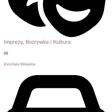
Imprezy, Rozrywka i Kultura
(4)
Kino
Sala Weselna