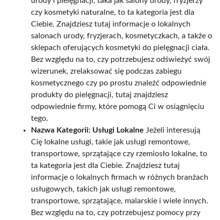
urody i pielęgnacji, taka jak salony urody, fryzjerzy
czy kosmetyki naturalne, to ta kategoria jest dla
Ciebie. Znajdziesz tutaj informacje o lokalnych
salonach urody, fryzjerach, kosmetyczkach, a także o
sklepach oferujących kosmetyki do pielęgnacji ciała.
Bez względu na to, czy potrzebujesz odświeżyć swój
wizerunek, zrelaksować się podczas zabiegu
kosmetycznego czy po prostu znaleźć odpowiednie
produkty do pielęgnacji, tutaj znajdziesz
odpowiednie firmy, które pomogą Ci w osiągnięciu
tego.
Nazwa Kategorii: Usługi Lokalne
Jeżeli interesują
Cię lokalne usługi, takie jak usługi remontowe,
transportowe, sprzątające czy rzemiosło lokalne, to
ta kategoria jest dla Ciebie. Znajdziesz tutaj
informacje o lokalnych firmach w różnych branżach
usługowych, takich jak usługi remontowe,
transportowe, sprzątające, malarskie i wiele innych.
Bez względu na to, czy potrzebujesz pomocy przy