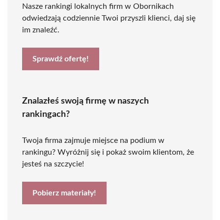
Nasze rankingi lokalnych firm w Obornikach
odwiedzają codziennie Twoi przyszli klienci, daj się
im znaleźć.
Sprawdź ofertę!
Znalazłeś swoją firmę w naszych
rankingach?
Twoja firma zajmuje miejsce na podium w
rankingu? Wyróżnij się i pokaż swoim klientom, że
jesteś na szczycie!
Pobierz materiały!