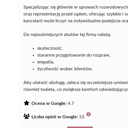
Specjalizując się głównie w sprawach rozwodowyc
oraz reprezentację przed sądem, oferując szybkie i 
kancelarii może liczyć na indywidualne podejście or
Do najważniejszych atutów tej firmy należą:
skuteczność,
staranne przygotowanie do rozpraw,
empatia,
życzliwość wobec klientów.
Aby ułatwić obsługę, zaleca się wcześniejsze umówien
również toaleta, co zwiększa komfort odwiedzający
Ocena w Google:
4.7
Liczba opinii w Google:
53