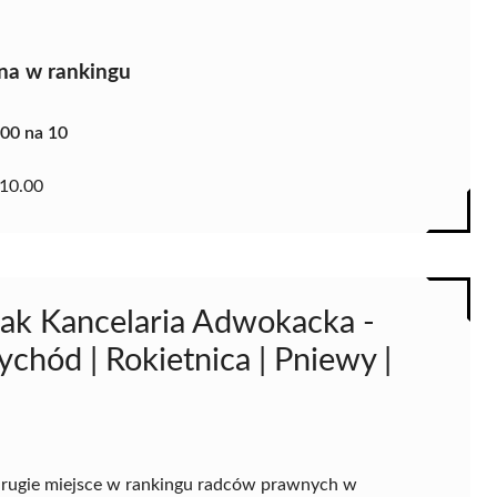
na w rankingu
.00 na 10
10.00
ak Kancelaria Adwokacka -
chód | Rokietnica | Pniewy |
drugie miejsce w rankingu radców prawnych w