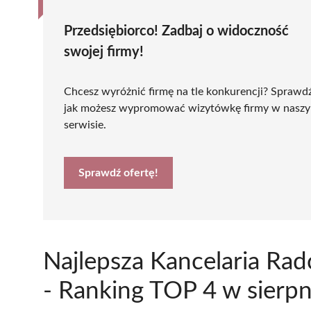
Przedsiębiorco! Zadbaj o widoczność
swojej firmy!
Chcesz wyróżnić firmę na tle konkurencji? Sprawd
jak możesz wypromować wizytówkę firmy w nasz
serwisie.
Sprawdź ofertę!
Najlepsza Kancelaria Ra
- Ranking TOP 4 w sierp