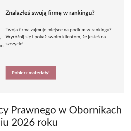
Znalazłeś swoją firmę w rankingu?
Twoja firma zajmuje miejsce na podium w rankingu?
Wyróżnij się i pokaż swoim klientom, że jesteś na
ź
szczycie!
ym
Pobierz materiały!
dcy Prawnego w Obornikach
niu 2026 roku