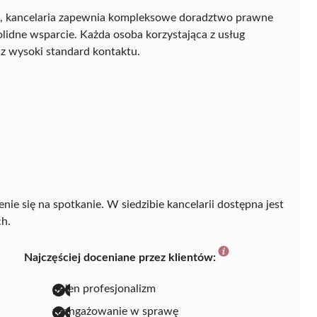
h, kancelaria zapewnia kompleksowe doradztwo prawne
solidne wsparcie. Każda osoba korzystająca z usług
az wysoki standard kontaktu.
ie się na spotkanie. W siedzibie kancelarii dostępna jest
ch.
Najczęściej doceniane przez klientów:
pełen profesjonalizm
zaangażowanie w sprawę