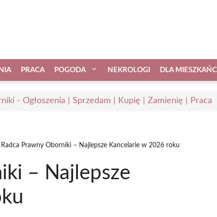
NIA
PRACA
POGODA
NEKROLOGI
DLA MIESZKAŃ
niki - Ogłoszenia | Sprzedam | Kupię | Zamienię | Praca
Radca Prawny Oborniki – Najlepsze Kancelarie w 2026 roku
ki – Najlepsze
oku