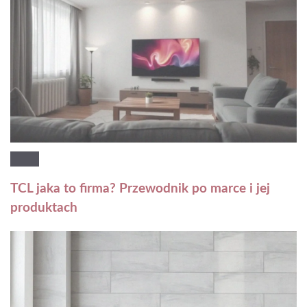
TCL jaka to firma? Przewodnik po marce i jej
produktach