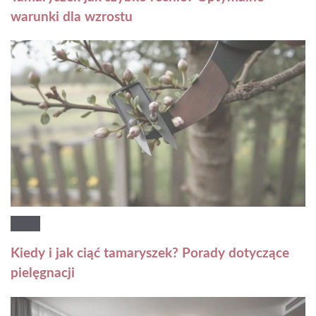
warunki dla wzrostu
Kiedy i jak ciąć tamaryszek? Porady dotyczące
pielęgnacji