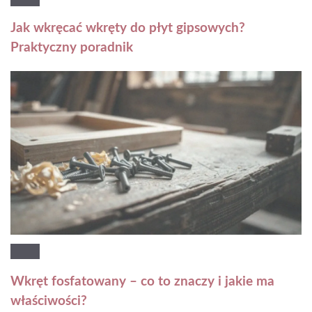
Jak wkręcać wkręty do płyt gipsowych?
Praktyczny poradnik
Wkręt fosfatowany – co to znaczy i jakie ma
właściwości?