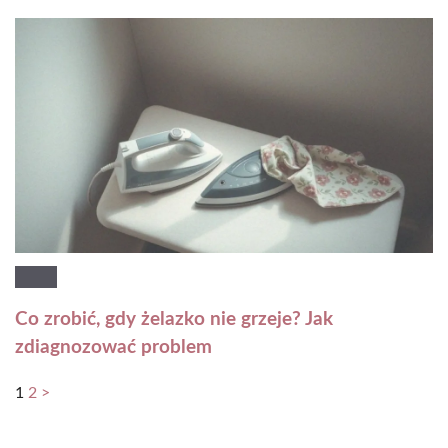
Co zrobić, gdy żelazko nie grzeje? Jak
zdiagnozować problem
1
2
>