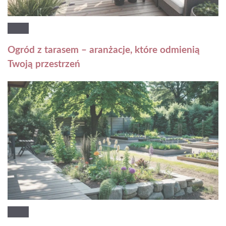
Ogród z tarasem – aranżacje, które odmienią
Twoją przestrzeń