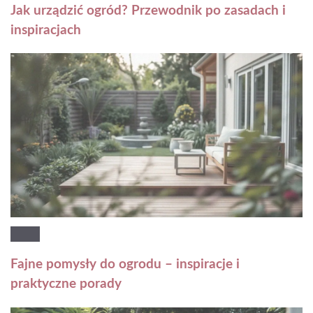
Jak urządzić ogród? Przewodnik po zasadach i
inspiracjach
Fajne pomysły do ogrodu – inspiracje i
praktyczne porady