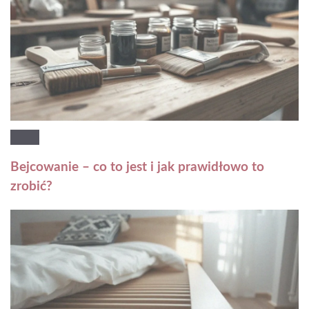
Bejcowanie – co to jest i jak prawidłowo to
zrobić?