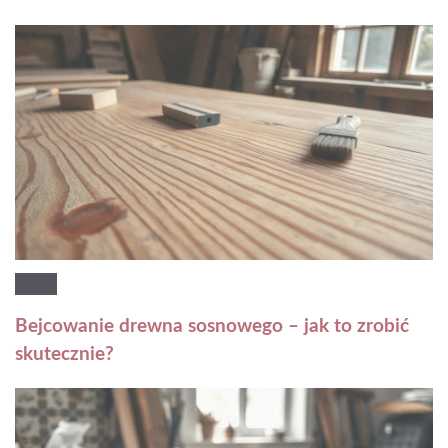
Bejcowanie drewna sosnowego – jak to zrobić
skutecznie?