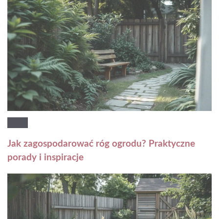
Jak zagospodarować róg ogrodu? Praktyczne
porady i inspiracje