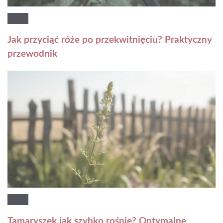
Jak przyciąć róże po przekwitnięciu? Praktyczny
przewodnik
Tamaryszek jak szybko rośnie? Optymalne