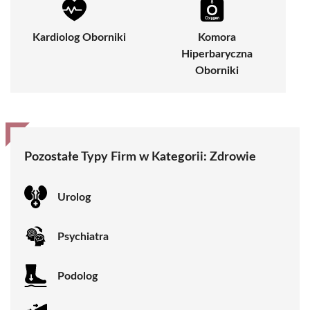
Kardiolog Oborniki
Komora
Hiperbaryczna
Oborniki
Pozostałe Typy Firm w Kategorii:
Zdrowie
Urolog
Psychiatra
Podolog