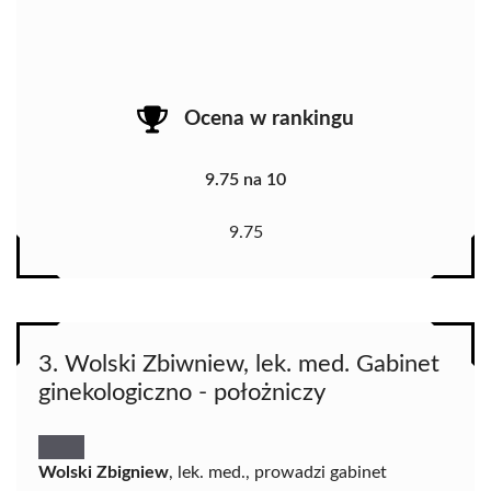
Ocena w rankingu
9.75 na 10
9.75
3. Wolski Zbiwniew, lek. med. Gabinet
ginekologiczno - położniczy
Wolski Zbigniew
, lek. med., prowadzi gabinet