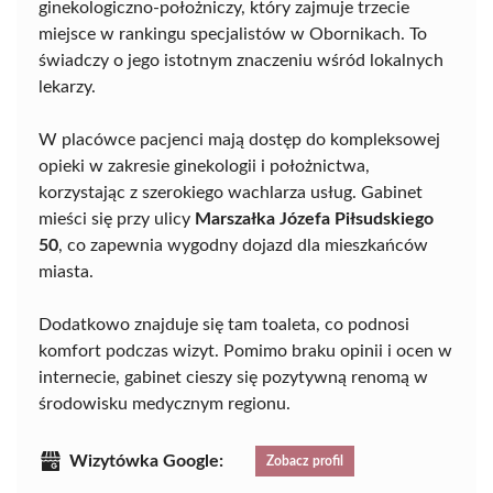
ginekologiczno-położniczy, który zajmuje trzecie
miejsce w rankingu specjalistów w Obornikach. To
świadczy o jego istotnym znaczeniu wśród lokalnych
lekarzy.
W placówce pacjenci mają dostęp do kompleksowej
opieki w zakresie ginekologii i położnictwa,
korzystając z szerokiego wachlarza usług. Gabinet
mieści się przy ulicy
Marszałka Józefa Piłsudskiego
50
, co zapewnia wygodny dojazd dla mieszkańców
miasta.
Dodatkowo znajduje się tam toaleta, co podnosi
komfort podczas wizyt. Pomimo braku opinii i ocen w
internecie, gabinet cieszy się pozytywną renomą w
środowisku medycznym regionu.
Wizytówka Google:
Zobacz profil