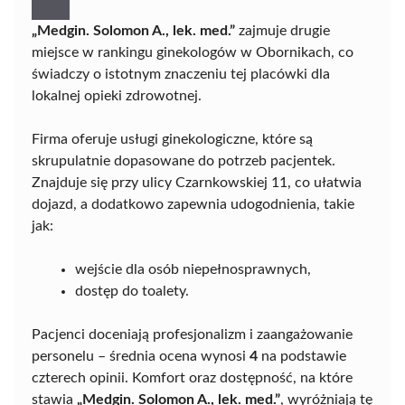
„Medgin. Solomon A., lek. med.”
zajmuje drugie
miejsce w rankingu ginekologów w Obornikach, co
świadczy o istotnym znaczeniu tej placówki dla
lokalnej opieki zdrowotnej.
Firma oferuje usługi ginekologiczne, które są
skrupulatnie dopasowane do potrzeb pacjentek.
Znajduje się przy ulicy Czarnkowskiej 11, co ułatwia
dojazd, a dodatkowo zapewnia udogodnienia, takie
jak:
wejście dla osób niepełnosprawnych,
dostęp do toalety.
Pacjenci doceniają profesjonalizm i zaangażowanie
personelu – średnia ocena wynosi
4
na podstawie
czterech opinii. Komfort oraz dostępność, na które
stawia
„Medgin. Solomon A., lek. med.”
, wyróżniają tę