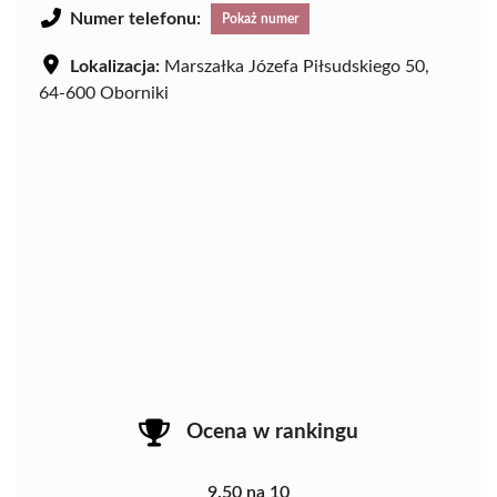
Numer telefonu:
Pokaż numer
Lokalizacja:
Marszałka Józefa Piłsudskiego 50,
64-600 Oborniki
Ocena w rankingu
9.50 na 10