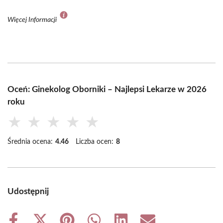
Więcej Informacji
Oceń: Ginekolog Oborniki – Najlepsi Lekarze w 2026
roku
★
★
★
★
★
Średnia ocena:
4.46
Liczba ocen:
8
Udostępnij