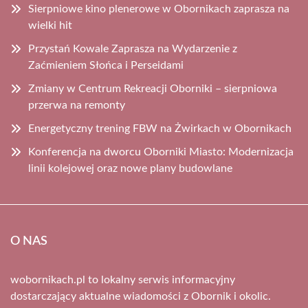
Sierpniowe kino plenerowe w Obornikach zaprasza na
wielki hit
Przystań Kowale Zaprasza na Wydarzenie z
Zaćmieniem Słońca i Perseidami
Zmiany w Centrum Rekreacji Oborniki – sierpniowa
przerwa na remonty
Energetyczny trening FBW na Żwirkach w Obornikach
Konferencja na dworcu Oborniki Miasto: Modernizacja
linii kolejowej oraz nowe plany budowlane
O NAS
wobornikach.pl to lokalny serwis informacyjny
dostarczający aktualne wiadomości z Obornik i okolic.