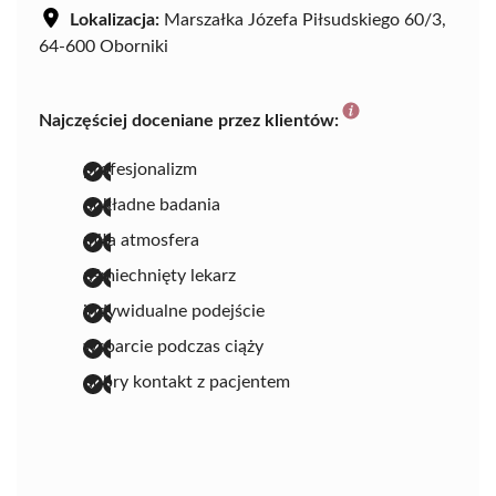
Lokalizacja:
Marszałka Józefa Piłsudskiego 60/3,
64-600 Oborniki
Najczęściej doceniane przez klientów:
profesjonalizm
dokładne badania
miła atmosfera
uśmiechnięty lekarz
indywidualne podejście
wsparcie podczas ciąży
dobry kontakt z pacjentem