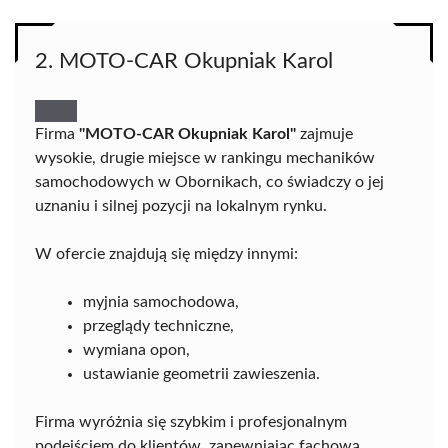
2. MOTO-CAR Okupniak Karol
Firma
"MOTO-CAR Okupniak Karol"
zajmuje
wysokie, drugie miejsce w rankingu mechaników
samochodowych w Obornikach, co świadczy o jej
uznaniu i silnej pozycji na lokalnym rynku.
W ofercie znajdują się między innymi:
myjnia samochodowa,
przeglądy techniczne,
wymiana opon,
ustawianie geometrii zawieszenia.
Firma wyróżnia się szybkim i profesjonalnym
podejściem do klientów, zapewniając fachową