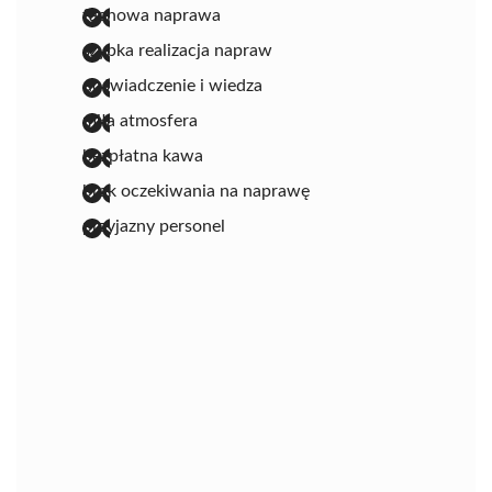
fachowa naprawa
szybka realizacja napraw
doświadczenie i wiedza
miła atmosfera
bezpłatna kawa
brak oczekiwania na naprawę
przyjazny personel