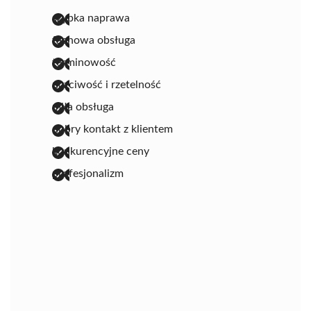
szybka naprawa
fachowa obsługa
terminowość
uczciwość i rzetelność
miła obsługa
dobry kontakt z klientem
konkurencyjne ceny
profesjonalizm