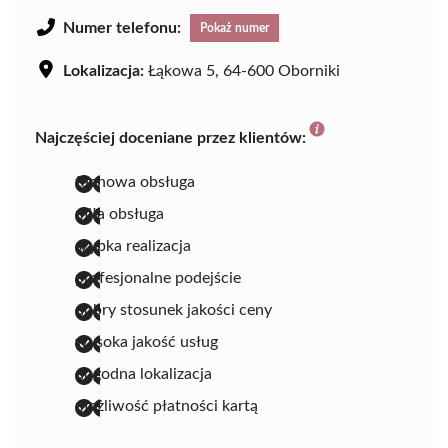
Numer telefonu:
Pokaż numer
Lokalizacja:
Łąkowa 5, 64-600 Oborniki
Najczęściej doceniane przez klientów:
fachowa obsługa
miła obsługa
szybka realizacja
profesjonalne podejście
dobry stosunek jakości ceny
wysoka jakość usług
dogodna lokalizacja
możliwość płatności kartą