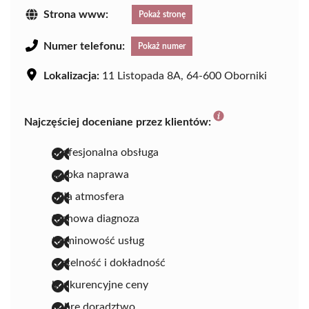
Strona www:
Pokaż stronę
Numer telefonu:
Pokaż numer
Lokalizacja:
11 Listopada 8A, 64-600 Oborniki
Najczęściej doceniane przez klientów:
profesjonalna obsługa
szybka naprawa
miła atmosfera
fachowa diagnoza
terminowość usług
rzetelność i dokładność
konkurencyjne ceny
dobre doradztwo