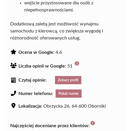
wejście przystosowane dla osób z
niepełnosprawnościami.
Dodatkową zaletą jest możliwość wynajmu
samochodu z kierowcą, co zwiększa wygodę i
różnorodność oferowanych usług.
Ocena w Google:
4.6
Liczba opinii w Google:
51
Czytaj opinie:
Zobacz profil
Numer telefonu:
Pokaż numer
Lokalizacja:
Obrzycka 26, 64-600 Oborniki
Najczęściej doceniane przez klientów: