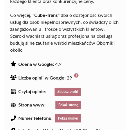
każdego klienta oraz konkurencyjne ceny.
Co więcej,
"Cube-Trans"
dba o dostępność swoich
usług dla osób niepełnosprawnych, co świadczy o ich
zaangażowaniu i trosce o wszystkich klientów.
Szeroki wachlarz usług oraz profesjonalna obsługa
budują silne zaufanie wśród mieszkańców Obornik i
okolic.
Ocena w Google:
4.9
Liczba opinii w Google:
29
Czytaj opinie:
Zobacz profil
Strona www:
Pokaż stronę
Numer telefonu:
Pokaż numer