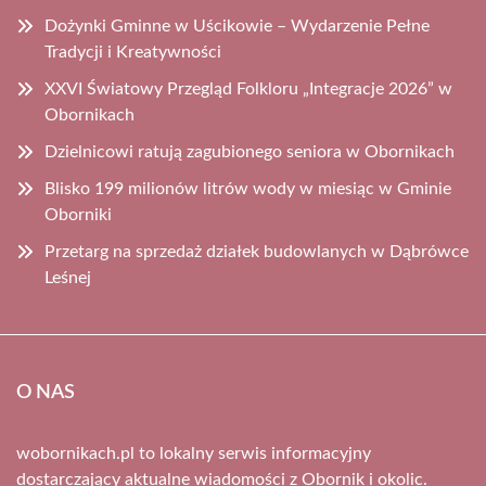
Dożynki Gminne w Uścikowie – Wydarzenie Pełne
Tradycji i Kreatywności
XXVI Światowy Przegląd Folkloru „Integracje 2026” w
Obornikach
Dzielnicowi ratują zagubionego seniora w Obornikach
Blisko 199 milionów litrów wody w miesiąc w Gminie
Oborniki
Przetarg na sprzedaż działek budowlanych w Dąbrówce
Leśnej
O NAS
wobornikach.pl to lokalny serwis informacyjny
dostarczający aktualne wiadomości z Obornik i okolic.