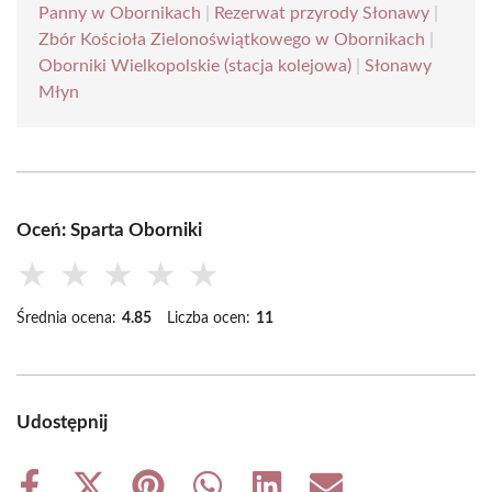
Panny w Obornikach
|
Rezerwat przyrody Słonawy
|
Zbór Kościoła Zielonoświątkowego w Obornikach
|
Oborniki Wielkopolskie (stacja kolejowa)
|
Słonawy
Młyn
Oceń: Sparta Oborniki
★
★
★
★
★
Średnia ocena:
4.85
Liczba ocen:
11
Udostępnij