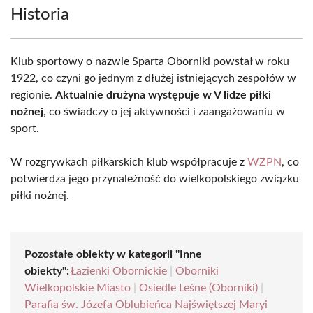
Historia
Klub sportowy o nazwie Sparta Oborniki powstał w roku
1922, co czyni go jednym z dłużej istniejących zespołów w
regionie.
Aktualnie drużyna występuje w V lidze piłki
nożnej
, co świadczy o jej aktywności i zaangażowaniu w
sport.
W rozgrywkach piłkarskich klub współpracuje z
WZPN
, co
potwierdza jego przynależność do wielkopolskiego związku
piłki nożnej.
Pozostałe obiekty w kategorii "Inne
obiekty":
Łazienki Obornickie
|
Oborniki
Wielkopolskie Miasto
|
Osiedle Leśne (Oborniki)
|
Parafia św. Józefa Oblubieńca Najświętszej Maryi