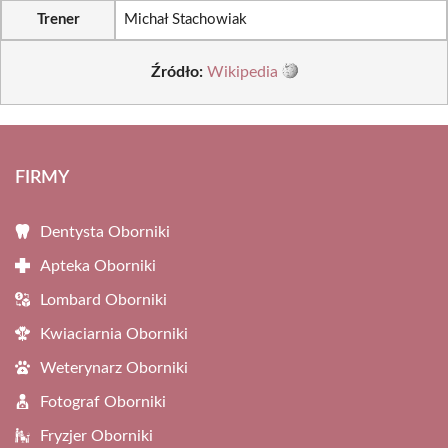
Trener
Michał Stachowiak
Źródło:
Wikipedia
FIRMY
Dentysta Oborniki
Apteka Oborniki
Lombard Oborniki
Kwiaciarnia Oborniki
Weterynarz Oborniki
Fotograf Oborniki
Fryzjer Oborniki