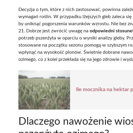
Decyzja o tym, które z nich zastosować, powinna zale
wymagań roślin. W przypadku lżejszych gleb zaleca si
by uniknąć pogorszenia warunków wzrostu. Nie bez zna
21. Dobrze jest zwrócić uwagę na
odpowiedni stosune
potrzeb pszenżyta w oparciu o wyniki analizy gleby. P
stosowane na początku sezonu pomogą w szybszym roz
wpłynąć na wysokość plonów. Świetnie dobrane nawoz
ozimego, co z kolei przekłada się na jego zdrowie i wyd
Ile mocznika na hektar
Dlaczego nawożenie wiose