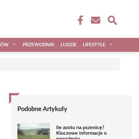
CÓW
PRZEWODNIK
LUDZIE
LIFESTYLE
Podobne Artykuły
Ile azotu na pszenicę?
Kluczowe informacje o
nawożeniu