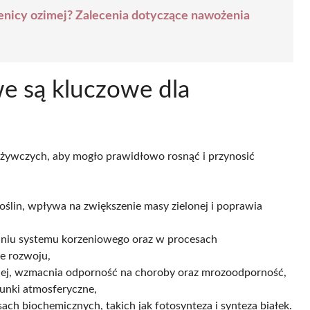
szenicy ozimej? Zalecenia dotyczące nawożenia
we są kluczowe dla
ywczych, aby mogło prawidłowo rosnąć i przynosić
ślin, wpływa na zwiększenie masy zielonej i poprawia
aniu systemu korzeniowego oraz w procesach
e rozwoju,
ej, wzmacnia odporność na choroby oraz mrozoodporność,
runki atmosferyczne,
ch biochemicznych, takich jak fotosynteza i synteza białek.