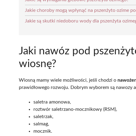
Jakie choroby mogą wpłynąć na pszenżyto ozime po
Jakie są skutki niedoboru wody dla pszenżyta ozime
Jaki nawóz pod pszenżyt
wiosnę?
Wiosną mamy wiele możliwości, jeśli chodzi o
nawożen
prawidłowego rozwoju. Dobrym wyborem są nawozy azo
saletra amonowa,
roztwór saletrzano-mocznikowy (RSM),
saletrzak,
salmag,
mocznik.