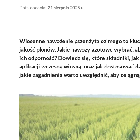
Data dodania:
21 sierpnia 2025 r.
Wiosenne nawożenie pszenżyta ozimego to klu
jakość plonów. Jakie nawozy azotowe wybrać, ab
ich odporność? Dowiedz się, które składniki, ja
aplikacji wczesną wiosną, oraz jak dostosować 
jakie zagadnienia warto uwzględnić, aby osiągną