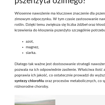
pszenżyta ozimego?
Wiosenne nawożenie ma kluczowe znaczenie dla pszen
zimowym odpoczynku. W tym czasie zastosowanie naw
roślin. Dzięki temu zwiększa się liczba źdźbeł oraz kłos
krzewienia do kłoszenia pszenżyto szczególnie potrzeb
azot,
magnez,
siarka.
Dlatego tak ważne jest dostosowanie strategii nawoże
pozwala na ich odpowiednie zasilenie. Właściwa ilość 
poprawia ich jakość, co ostatecznie prowadzi do wyżs
syntezy chlorofilu
oraz procesów metabolicznych, co sp
różnorodne choroby.