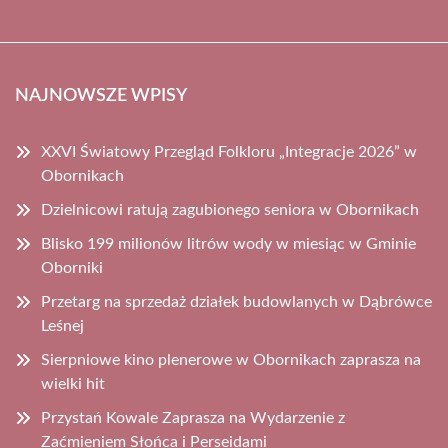
NAJNOWSZE WPISY
XXVI Światowy Przegląd Folkloru „Integracje 2026” w
Obornikach
Dzielnicowi ratują zagubionego seniora w Obornikach
Blisko 199 milionów litrów wody w miesiąc w Gminie
Oborniki
Przetarg na sprzedaż działek budowlanych w Dąbrówce
Leśnej
Sierpniowe kino plenerowe w Obornikach zaprasza na
wielki hit
Przystań Kowale Zaprasza na Wydarzenie z
Zaćmieniem Słońca i Perseidami