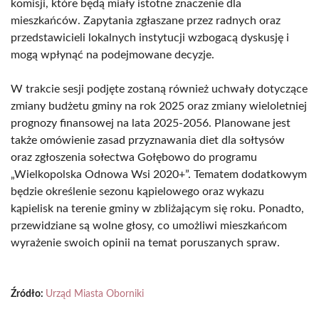
komisji, które będą miały istotne znaczenie dla
mieszkańców. Zapytania zgłaszane przez radnych oraz
przedstawicieli lokalnych instytucji wzbogacą dyskusję i
mogą wpłynąć na podejmowane decyzje.
W trakcie sesji podjęte zostaną również uchwały dotyczące
zmiany budżetu gminy na rok 2025 oraz zmiany wieloletniej
prognozy finansowej na lata 2025-2056. Planowane jest
także omówienie zasad przyznawania diet dla sołtysów
oraz zgłoszenia sołectwa Gołębowo do programu
„Wielkopolska Odnowa Wsi 2020+”. Tematem dodatkowym
będzie określenie sezonu kąpielowego oraz wykazu
kąpielisk na terenie gminy w zbliżającym się roku. Ponadto,
przewidziane są wolne głosy, co umożliwi mieszkańcom
wyrażenie swoich opinii na temat poruszanych spraw.
Źródło:
Urząd Miasta Oborniki