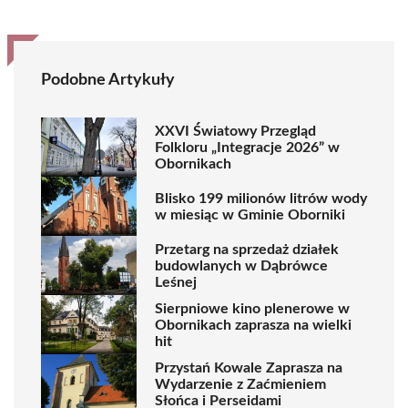
Podobne Artykuły
XXVI Światowy Przegląd
Folkloru „Integracje 2026” w
Obornikach
Blisko 199 milionów litrów wody
w miesiąc w Gminie Oborniki
Przetarg na sprzedaż działek
budowlanych w Dąbrówce
Leśnej
Sierpniowe kino plenerowe w
Obornikach zaprasza na wielki
hit
Przystań Kowale Zaprasza na
Wydarzenie z Zaćmieniem
Słońca i Perseidami