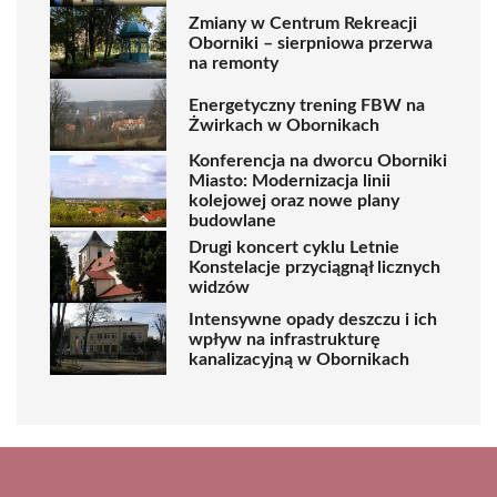
Zmiany w Centrum Rekreacji
Oborniki – sierpniowa przerwa
na remonty
Energetyczny trening FBW na
Żwirkach w Obornikach
Konferencja na dworcu Oborniki
Miasto: Modernizacja linii
kolejowej oraz nowe plany
budowlane
Drugi koncert cyklu Letnie
Konstelacje przyciągnął licznych
widzów
Intensywne opady deszczu i ich
wpływ na infrastrukturę
kanalizacyjną w Obornikach