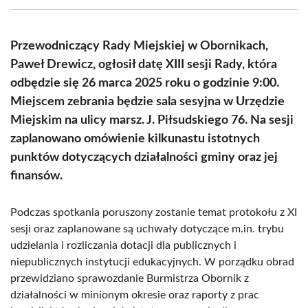
(Twitter)
Przewodniczący Rady Miejskiej w Obornikach,
Paweł Drewicz, ogłosił datę XIII sesji Rady, która
odbędzie się 26 marca 2025 roku o godzinie 9:00.
Miejscem zebrania będzie sala sesyjna w Urzędzie
Miejskim na ulicy marsz. J. Piłsudskiego 76. Na sesji
zaplanowano omówienie kilkunastu istotnych
punktów dotyczących działalności gminy oraz jej
finansów.
Podczas spotkania poruszony zostanie temat protokołu z XI
sesji oraz zaplanowane są uchwały dotyczące m.in. trybu
udzielania i rozliczania dotacji dla publicznych i
niepublicznych instytucji edukacyjnych. W porządku obrad
przewidziano sprawozdanie Burmistrza Obornik z
działalności w minionym okresie oraz raporty z prac