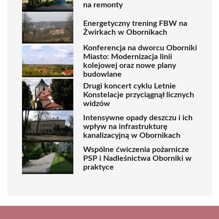
na remonty
Energetyczny trening FBW na
Żwirkach w Obornikach
Konferencja na dworcu Oborniki
Miasto: Modernizacja linii
kolejowej oraz nowe plany
budowlane
Drugi koncert cyklu Letnie
Konstelacje przyciągnął licznych
widzów
Intensywne opady deszczu i ich
wpływ na infrastrukturę
kanalizacyjną w Obornikach
Wspólne ćwiczenia pożarnicze
PSP i Nadleśnictwa Oborniki w
praktyce