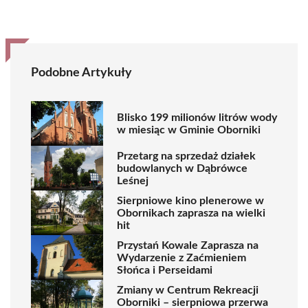
Podobne Artykuły
Blisko 199 milionów litrów wody
w miesiąc w Gminie Oborniki
Przetarg na sprzedaż działek
budowlanych w Dąbrówce
Leśnej
Sierpniowe kino plenerowe w
Obornikach zaprasza na wielki
hit
Przystań Kowale Zaprasza na
Wydarzenie z Zaćmieniem
Słońca i Perseidami
Zmiany w Centrum Rekreacji
Oborniki – sierpniowa przerwa