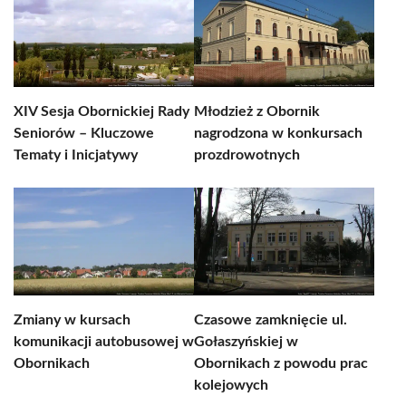
XIV Sesja Obornickiej Rady
Młodzież z Obornik
Seniorów – Kluczowe
nagrodzona w konkursach
Tematy i Inicjatywy
prozdrowotnych
Zmiany w kursach
Czasowe zamknięcie ul.
komunikacji autobusowej w
Gołaszyńskiej w
Obornikach
Obornikach z powodu prac
kolejowych