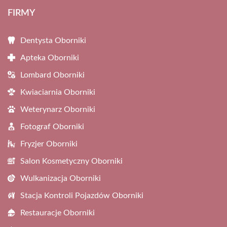
FIRMY
Dentysta Oborniki
Apteka Oborniki
Lombard Oborniki
Kwiaciarnia Oborniki
Weterynarz Oborniki
Fotograf Oborniki
Fryzjer Oborniki
Salon Kosmetyczny Oborniki
Wulkanizacja Oborniki
Stacja Kontroli Pojazdów Oborniki
Restauracje Oborniki