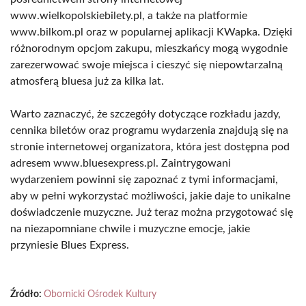
www.wielkopolskiebilety.pl, a także na platformie
www.bilkom.pl oraz w popularnej aplikacji KWapka. Dzięki
różnorodnym opcjom zakupu, mieszkańcy mogą wygodnie
zarezerwować swoje miejsca i cieszyć się niepowtarzalną
atmosferą bluesa już za kilka lat.
Warto zaznaczyć, że szczegóły dotyczące rozkładu jazdy,
cennika biletów oraz programu wydarzenia znajdują się na
stronie internetowej organizatora, która jest dostępna pod
adresem www.bluesexpress.pl. Zaintrygowani
wydarzeniem powinni się zapoznać z tymi informacjami,
aby w pełni wykorzystać możliwości, jakie daje to unikalne
doświadczenie muzyczne. Już teraz można przygotować się
na niezapomniane chwile i muzyczne emocje, jakie
przyniesie Blues Express.
Źródło:
Obornicki Ośrodek Kultury