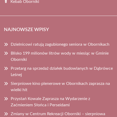
Kebab Oborniki
NAJNOWSZE WPISY
Dzielnicowi ratują zagubionego seniora w Obornikach
Blisko 199 milionów litrów wody w miesiąc w Gminie
Oborniki
Przetarg na sprzedaż działek budowlanych w Dąbrówce
Leśnej
Sierpniowe kino plenerowe w Obornikach zaprasza na
wielki hit
Przystań Kowale Zaprasza na Wydarzenie z
Zaćmieniem Słońca i Perseidami
Zmiany w Centrum Rekreacji Oborniki – sierpniowa