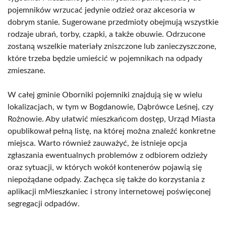
pojemników wrzucać jedynie odzież oraz akcesoria w
dobrym stanie. Sugerowane przedmioty obejmują wszystkie
rodzaje ubrań, torby, czapki, a także obuwie. Odrzucone
zostaną wszelkie materiały zniszczone lub zanieczyszczone,
które trzeba będzie umieścić w pojemnikach na odpady
zmieszane.
W całej gminie Oborniki pojemniki znajdują się w wielu
lokalizacjach, w tym w Bogdanowie, Dąbrówce Leśnej, czy
Rożnowie. Aby ułatwić mieszkańcom dostęp, Urząd Miasta
opublikował pełną listę, na której można znaleźć konkretne
miejsca. Warto również zauważyć, że istnieje opcja
zgłaszania ewentualnych problemów z odbiorem odzieży
oraz sytuacji, w których wokół kontenerów pojawią się
niepożądane odpady. Zachęca się także do korzystania z
aplikacji mMieszkaniec i strony internetowej poświęconej
segregacji odpadów.