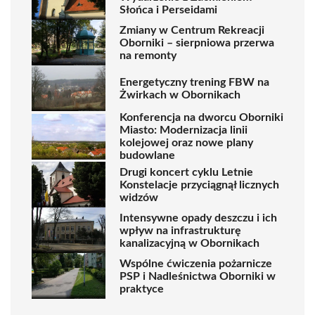
Słońca i Perseidami
Zmiany w Centrum Rekreacji
Oborniki – sierpniowa przerwa
na remonty
Energetyczny trening FBW na
Żwirkach w Obornikach
Konferencja na dworcu Oborniki
Miasto: Modernizacja linii
kolejowej oraz nowe plany
budowlane
Drugi koncert cyklu Letnie
Konstelacje przyciągnął licznych
widzów
Intensywne opady deszczu i ich
wpływ na infrastrukturę
kanalizacyjną w Obornikach
Wspólne ćwiczenia pożarnicze
PSP i Nadleśnictwa Oborniki w
praktyce