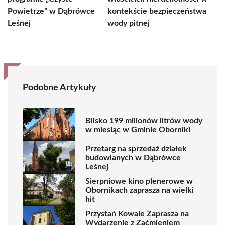
Powietrze” w Dąbrówce
kontekście bezpieczeństwa
Leśnej
wody pitnej
Podobne Artykuły
Blisko 199 milionów litrów wody
w miesiąc w Gminie Oborniki
Przetarg na sprzedaż działek
budowlanych w Dąbrówce
Leśnej
Sierpniowe kino plenerowe w
Obornikach zaprasza na wielki
hit
Przystań Kowale Zaprasza na
Wydarzenie z Zaćmieniem