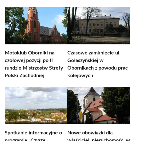
Motoklub Oborniki na
Czasowe zamknięcie ul.
czołowej pozycji po II
Gołaszyńskiej w
rundzie Mistrzostw Strefy
Obornikach z powodu prac
Polski Zachodniej
kolejowych
Spotkanie informacyjne o
Nowe obowiązki dla
programie „Czyste
właścicieli nieruchomości w