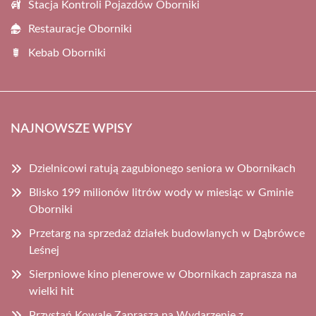
Stacja Kontroli Pojazdów Oborniki
Restauracje Oborniki
Kebab Oborniki
NAJNOWSZE WPISY
Dzielnicowi ratują zagubionego seniora w Obornikach
Blisko 199 milionów litrów wody w miesiąc w Gminie
Oborniki
Przetarg na sprzedaż działek budowlanych w Dąbrówce
Leśnej
Sierpniowe kino plenerowe w Obornikach zaprasza na
wielki hit
Przystań Kowale Zaprasza na Wydarzenie z