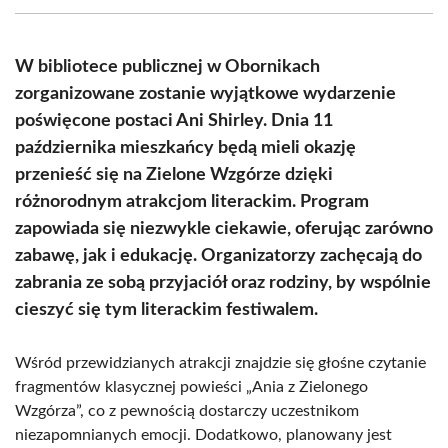
(Twitter)
W bibliotece publicznej w Obornikach
zorganizowane zostanie wyjątkowe wydarzenie
poświęcone postaci Ani Shirley. Dnia 11
października mieszkańcy będą mieli okazję
przenieść się na Zielone Wzgórze dzięki
różnorodnym atrakcjom literackim. Program
zapowiada się niezwykle ciekawie, oferując zarówno
zabawę, jak i edukację. Organizatorzy zachęcają do
zabrania ze sobą przyjaciół oraz rodziny, by wspólnie
cieszyć się tym literackim festiwalem.
Wśród przewidzianych atrakcji znajdzie się głośne czytanie
fragmentów klasycznej powieści „Ania z Zielonego
Wzgórza”, co z pewnością dostarczy uczestnikom
niezapomnianych emocji. Dodatkowo, planowany jest