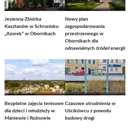
Jesienna Zbiórka
Nowy plan
Kasztanów w Schronisku
zagospodarowania
„Azorek” w Obornikach
przestrzennego w
Obornikach dla
odnawialnych źródeł energii
Bezpłatne zajęcia tenisowe
Czasowe utrudnienia w
dla dzieci i młodzieży w
Uścikówcu z powodu
Maniewie i Rożnowie
budowy drogi