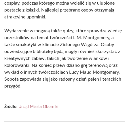
cosplay, podczas którego można wcielić się w ulubione
postacie z książki. Najlepiej przebrane osoby otrzymają
atrakcyjne upominki.
Wydarzenie wzbogacą także quizy, które sprawdzą wiedzę
uczestników na temat twórczości L.M. Montgomery, a
także smakołyki w klimacie Zielonego Wzgórza. Osoby
odwiedzające bibliotekę będą mogły również skorzystać z
kreatywnych zabaw, takich jak tworzenie wianków i
kolorowanki. Na koniec przewidziano grę terenową oraz
wykład o innych twórczościach Lucy Maud Montgomery.
Sobota zapowiada się jako radosny dzień pełen literackich
przygód.
Źródło:
Urząd Miasta Oborniki