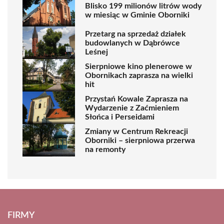
Blisko 199 milionów litrów wody
w miesiąc w Gminie Oborniki
Przetarg na sprzedaż działek
budowlanych w Dąbrówce
Leśnej
Sierpniowe kino plenerowe w
Obornikach zaprasza na wielki
hit
Przystań Kowale Zaprasza na
Wydarzenie z Zaćmieniem
Słońca i Perseidami
Zmiany w Centrum Rekreacji
Oborniki – sierpniowa przerwa
na remonty
FIRMY