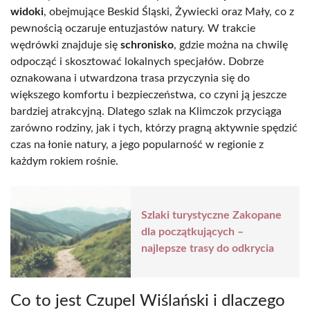
widoki
, obejmujące Beskid Śląski, Żywiecki oraz Mały, co z
pewnością oczaruje entuzjastów natury. W trakcie
wędrówki znajduje się
schronisko
, gdzie można na chwilę
odpocząć i skosztować lokalnych specjałów. Dobrze
oznakowana i utwardzona trasa przyczynia się do
większego komfortu i bezpieczeństwa, co czyni ją jeszcze
bardziej atrakcyjną. Dlatego szlak na Klimczok przyciąga
zarówno rodziny, jak i tych, którzy pragną aktywnie spędzić
czas na łonie natury, a jego popularność w regionie z
każdym rokiem rośnie.
Szlaki turystyczne Zakopane
dla początkujących –
najlepsze trasy do odkrycia
Co to jest Czupel Wiślański i dlaczego