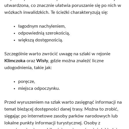
utwardzona, co znacznie ułatwia poruszanie się po nich w
wózkach inwalidzkich. Te ścieżki charakteryzują się:
łagodnym nachyleniem,
odpowiednią szerokością,
większą dostępnością.
Szczególnie warto zwrócić uwagę na szlaki w rejonie
Klimczoka
oraz
Wisły
, gdzie można znaleźć liczne
udogodnienia, takie jak:
poręcze,
miejsca odpoczynku.
Przed wyruszeniem na szlak warto zasięgnąć informacji na
temat bieżącej dostępności danej trasy. Można to zrobić,
sięgając po internetowe zasoby parków narodowych lub
lokalne punkty informacji turystycznej. Osoby z