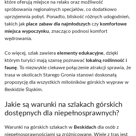
które oferują miejsce na relaks oraz możliwość
spróbowania regionalnych specjałów, co dodatkowo
uprzyjemnia pobyt. Ponadto, bliskość różnych udogodnień,
takich jak
place zabaw dla najmłodszych
czy
komfortowe
miejsca wypoczynku
, znacząco podnosi komfort
wędrowania.
Co więcej, szlak zawiera
elementy edukacyjne
, dzięki
którym turyści mają szansę poznawać
lokalną roślinność i
faunę
. To niezwykle ciekawe połączenie atrakcji sprawia, że
trasa w okolicach Starego Gronia stanowi doskonałą
propozycję dla wszystkich miłośników górskich wypraw w
Beskidzie Śląskim.
Jakie są warunki na szlakach górskich
dostępnych dla niepełnosprawnych?
Warunki na górskich szlakach w
Beskidach
dla osób z
niepełnosprawnościami są zróżnicowane. Wiele z tras jest