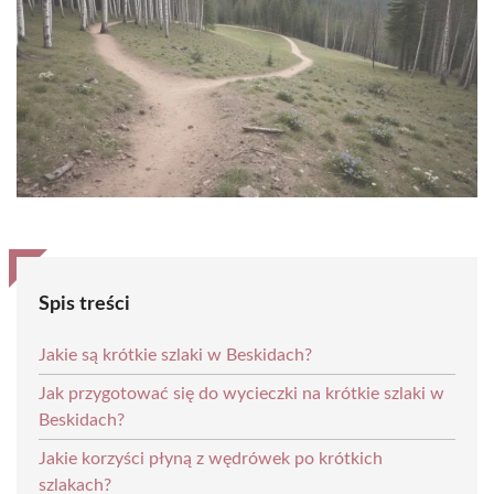
Spis treści
Jakie są krótkie szlaki w Beskidach?
Jak przygotować się do wycieczki na krótkie szlaki w
Beskidach?
Jakie korzyści płyną z wędrówek po krótkich
szlakach?