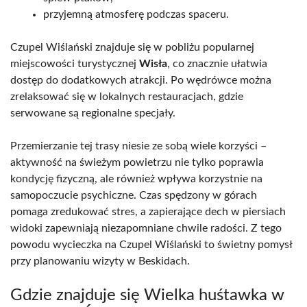
przyjemną atmosferę podczas spaceru.
Czupel Wiślański znajduje się w pobliżu popularnej
miejscowości turystycznej
Wisła
, co znacznie ułatwia
dostęp do dodatkowych atrakcji. Po wędrówce można
zrelaksować się w lokalnych restauracjach, gdzie
serwowane są regionalne specjały.
Przemierzanie tej trasy niesie ze sobą wiele korzyści –
aktywność na świeżym powietrzu nie tylko poprawia
kondycję fizyczną, ale również wpływa korzystnie na
samopoczucie psychiczne. Czas spędzony w górach
pomaga zredukować stres, a zapierające dech w piersiach
widoki zapewniają niezapomniane chwile radości. Z tego
powodu wycieczka na Czupel Wiślański to świetny pomysł
przy planowaniu wizyty w Beskidach.
Gdzie znajduje się Wielka huśtawka w