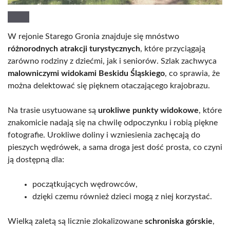
W rejonie Starego Gronia znajduje się mnóstwo
różnorodnych atrakcji turystycznych
, które przyciągają
zarówno rodziny z dziećmi, jak i seniorów. Szlak zachwyca
malowniczymi widokami Beskidu Śląskiego
, co sprawia, że
można delektować się pięknem otaczającego krajobrazu.
Na trasie usytuowane są
urokliwe punkty widokowe
, które
znakomicie nadają się na chwilę odpoczynku i robią piękne
fotografie. Urokliwe doliny i wzniesienia zachęcają do
pieszych wędrówek, a sama droga jest dość prosta, co czyni
ją dostępną dla:
początkujących wędrowców,
dzięki czemu również dzieci mogą z niej korzystać.
Wielką zaletą są licznie zlokalizowane
schroniska górskie
,