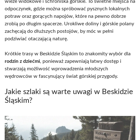
wieże widokowe i schroniska górskie. To świetne miejsca na
odpoczynek, gdzie można spróbować pysznych lokalnych
potraw oraz gorących napojów, które na pewno dobrze
zrobią po długim spacerze. Urokliwe doliny i górskie polany
zachęcają do dłuższych postojów, by móc w pełni
podziwiać otaczającą naturę.
Krótkie trasy w Beskidzie Śląskim to znakomity wybór dla
rodzin z dziećmi
, ponieważ zapewniają łatwy dostęp i
stwarzają możliwość wprowadzenia młodszych
wędrowców w fascynujący świat górskiej przygody.
Jakie szlaki są warte uwagi w Beskidzie
Śląskim?