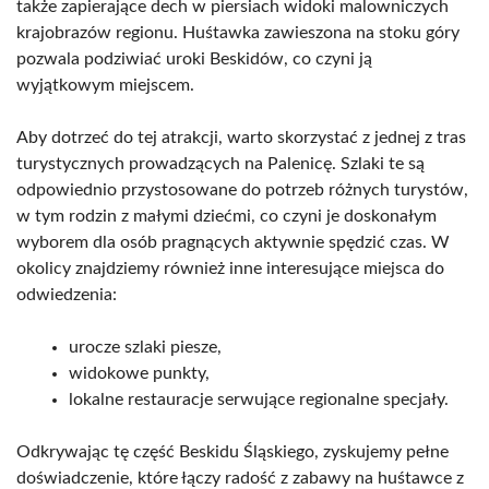
także zapierające dech w piersiach widoki malowniczych
krajobrazów regionu. Huśtawka zawieszona na stoku góry
pozwala podziwiać uroki Beskidów, co czyni ją
wyjątkowym miejscem.
Aby dotrzeć do tej atrakcji, warto skorzystać z jednej z tras
turystycznych prowadzących na Palenicę. Szlaki te są
odpowiednio przystosowane do potrzeb różnych turystów,
w tym rodzin z małymi dziećmi, co czyni je doskonałym
wyborem dla osób pragnących aktywnie spędzić czas. W
okolicy znajdziemy również inne interesujące miejsca do
odwiedzenia:
urocze szlaki piesze,
widokowe punkty,
lokalne restauracje serwujące regionalne specjały.
Odkrywając tę część Beskidu Śląskiego, zyskujemy pełne
doświadczenie, które łączy radość z zabawy na huśtawce z