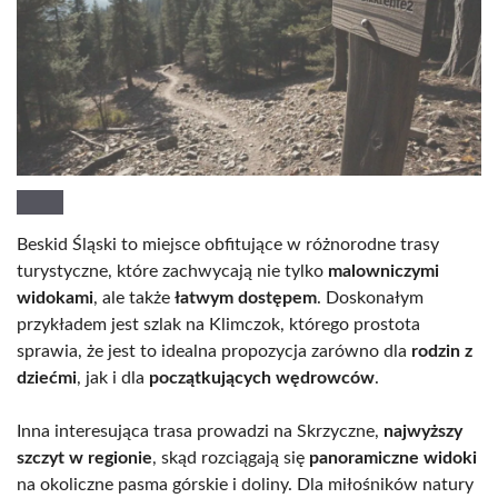
Beskid Śląski to miejsce obfitujące w różnorodne trasy
turystyczne, które zachwycają nie tylko
malowniczymi
widokami
, ale także
łatwym dostępem
. Doskonałym
przykładem jest szlak na Klimczok, którego prostota
sprawia, że jest to idealna propozycja zarówno dla
rodzin z
dziećmi
, jak i dla
początkujących wędrowców
.
Inna interesująca trasa prowadzi na Skrzyczne,
najwyższy
szczyt w regionie
, skąd rozciągają się
panoramiczne widoki
na okoliczne pasma górskie i doliny. Dla miłośników natury