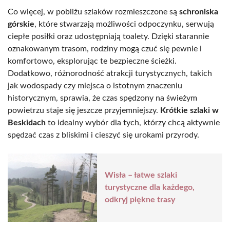
Co więcej, w pobliżu szlaków rozmieszczone są
schroniska
górskie
, które stwarzają możliwości odpoczynku, serwują
ciepłe posiłki oraz udostępniają toalety. Dzięki starannie
oznakowanym trasom, rodziny mogą czuć się pewnie i
komfortowo, eksplorując te bezpieczne ścieżki.
Dodatkowo, różnorodność atrakcji turystycznych, takich
jak wodospady czy miejsca o istotnym znaczeniu
historycznym, sprawia, że czas spędzony na świeżym
powietrzu staje się jeszcze przyjemniejszy.
Krótkie szlaki w
Beskidach
to idealny wybór dla tych, którzy chcą aktywnie
spędzać czas z bliskimi i cieszyć się urokami przyrody.
Wisła – łatwe szlaki
turystyczne dla każdego,
odkryj piękne trasy