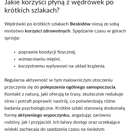
Jakie korzyści płyną z wędrówek po
krótkich szlakach?
Wędrówki po krótkich szlakach
Beskidów
niosą ze sobą
mnóstwo
korzyści zdrowotnych
. Spędzanie czasu w górach
sprzyja:
poprawie kondycji fizycznej,
wzmacnianiu mięśni,
korzystnemu wpływowi na układ krążenia.
Regularna aktywność w tym malowniczym otoczeniu
przyczynia się do
polepszenia ogólnego samopoczucia
.
Kontakt z naturą, jaki oferują te trasy, skutecznie redukuje
stres i potrafi poprawić nastrój, co potwierdzają różne
badania psychologiczne. Krótkie szlaki stanowią doskonałą
formę
aktywniego wypoczynku
, angażując zarówno
rodziny, jak i przyjaciół. Ich łatwy dostęp oraz urzekające
widoki zachęcają do spędzania czasu na świeżym