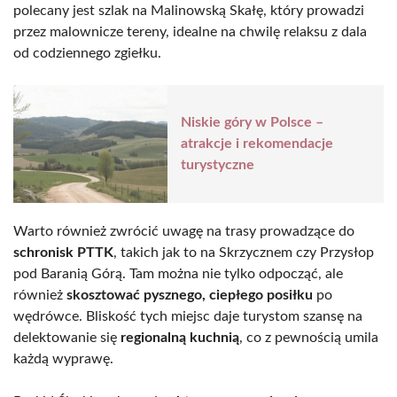
polecany jest szlak na Malinowską Skałę, który prowadzi
przez malownicze tereny, idealne na chwilę relaksu z dala
od codziennego zgiełku.
Niskie góry w Polsce –
atrakcje i rekomendacje
turystyczne
Warto również zwrócić uwagę na trasy prowadzące do
schronisk PTTK
, takich jak to na Skrzycznem czy Przysłop
pod Baranią Górą. Tam można nie tylko odpocząć, ale
również
skosztować pysznego, ciepłego posiłku
po
wędrówce. Bliskość tych miejsc daje turystom szansę na
delektowanie się
regionalną kuchnią
, co z pewnością umila
każdą wyprawę.