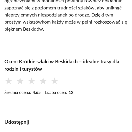
ograniczeniami w mobilności powinny również dokładnie
zapoznać się z poziomem trudności szlaków, aby uniknąć
nieprzyjemnych niespodzianek po drodze. Dzięki tym
prostym wskazówkom każdy może w pełni rozkoszować się
pięknem Beskidów.
Oceń: Krótkie szlaki w Beskidach – idealne trasy dla
rodzin i turystów
★
★
★
★
★
Średnia ocena:
4.65
Liczba ocen:
12
Udostępnij