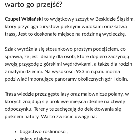
warto go przejść?
Czupel Wiślański
to wyjątkowy szczyt w Beskidzie Śląskim,
który przyciąga turystów pięknymi widokami oraz łatwą
trasą. Jest to doskonałe miejsce na rodzinną wycieczkę.
Szlak wyróżnia się stosunkowo prostym podejściem, co
sprawia, że jest idealny dla osób, które dopiero zaczynają
swoją przygodę z górskimi wędrówkami, a także dla rodzin
z małymi dziećmi. Na wysokości 933 m n.p.m. można
podziwiać imponujące panoramy okolicznych gór i dolin.
Trasa wiedzie przez gęste lasy oraz malownicze polany, w
których znajdują się urokliwe miejsca idealne na chwilę
odpoczynku. Tereny te zachęcają do delektowania się
pięknem natury. Warto zwrócić uwagę na:
bogactwo roślinności,
śpiew ptaków,