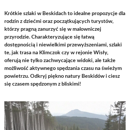
Krótkie szlaki w Beskidach to idealne propozycje dla
rodzin z dziećmi oraz początkujących turystów,
którzy pragną zanurzyć się w malowniczej
przyrodzie. Charakteryzujące się łatwą
dostępnością i niewielkimi przewyższeniami, szlaki
te, jak trasa na Klimczok czy w rejonie Wisły,
oferują nie tylko zachwycające widoki, ale także
możliwość aktywnego spędzania czasu na świeżym
powietrzu. Odkryj piękno natury Beskidów i ciesz
się czasem spędzonym z bliskimi!