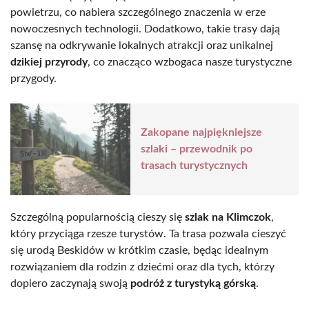
powietrzu, co nabiera szczególnego znaczenia w erze
nowoczesnych technologii. Dodatkowo, takie trasy dają
szansę na odkrywanie lokalnych atrakcji oraz unikalnej
dzikiej przyrody
, co znacząco wzbogaca nasze turystyczne
przygody.
Zakopane najpiękniejsze
szlaki – przewodnik po
trasach turystycznych
Szczególną popularnością cieszy się
szlak na Klimczok
,
który przyciąga rzesze turystów. Ta trasa pozwala cieszyć
się urodą Beskidów w krótkim czasie, będąc idealnym
rozwiązaniem dla rodzin z dziećmi oraz dla tych, którzy
dopiero zaczynają swoją
podróż z turystyką górską
.