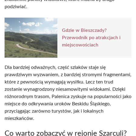
podziwiać.
Gdzie w Bieszczady?
Przewodnik po atrakcjach i
miejscowościach
Dla bardziej odważnych, część szlaków staje się
prawdziwym wyzwaniem, z bardziej stromymi fragmentami,
które z pewnością wymagają wysiłku. Lecz ten trud
zostanie wynagrodzony niesamowitymi widokami. Dzięki
różnorodnym trasom, Palenica zyskuje na popularności jako
miejsce do odkrywania uroków Beskidu Śląskiego,
przyciągając zarówno turystów, jak i lokalnych
mieszkańców.
Co warto zobaczyć w rejonie Szarculi?