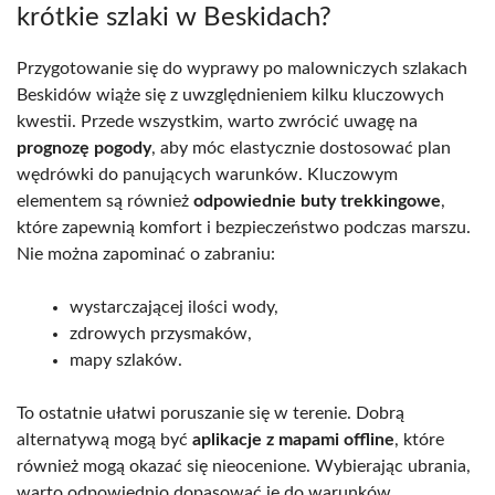
krótkie szlaki w Beskidach?
Przygotowanie się do wyprawy po malowniczych szlakach
Beskidów wiąże się z uwzględnieniem kilku kluczowych
kwestii. Przede wszystkim, warto zwrócić uwagę na
prognozę pogody
, aby móc elastycznie dostosować plan
wędrówki do panujących warunków. Kluczowym
elementem są również
odpowiednie buty trekkingowe
,
które zapewnią komfort i bezpieczeństwo podczas marszu.
Nie można zapominać o zabraniu:
wystarczającej ilości wody,
zdrowych przysmaków,
mapy szlaków.
To ostatnie ułatwi poruszanie się w terenie. Dobrą
alternatywą mogą być
aplikacje z mapami offline
, które
również mogą okazać się nieocenione. Wybierając ubrania,
warto odpowiednio dopasować je do warunków