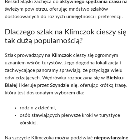
Beskid Śląski zachęca do
aktywnego spędzania czasu
na
świeżym powietrzu, oferując mnóstwo szlaków
dostosowanych do różnych umiejętności i preferencji.
Dlaczego szlak na Klimczok cieszy się
tak dużą popularnością?
Szlak prowadzący na
Klimczok
cieszy się ogromnym
uznaniem wśród turystów. Jego dogodna lokalizacja i
zachwycające panoramy sprawiają, że przyciąga wielu
odwiedzających. Wędrówka rozpoczyna się w
Bielsku-
Białej
i kieruje przez
Szyndzielnię
, oferując krótką trasę,
która jest doskonałym wyborem dla:
rodzin z dziećmi,
osób stawiających pierwsze kroki w turystyce
górskiej.
Na szczycie Klimczoka można podziwiać
niepowtarzalne