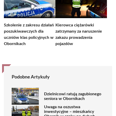
Szkolenie z zakresu działań
Kierowca ciężarówki
poszukiwawczych dla
zatrzymany za naruszenie
uczniów klas policyjnych w
zakazu prowadzenia
Obornikach
pojazdów
Podobne Artykuły
Dzielnicowi ratują zagubionego
seniora w Obornikach
Uwaga na oszustwa
inwestycyjne – mieszkańcy