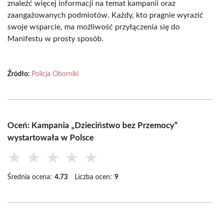
znaleźć więcej informacji na temat kampanii oraz
zaangażowanych podmiotów. Każdy, kto pragnie wyrazić
swoje wsparcie, ma możliwość przyłączenia się do
Manifestu w prosty sposób.
Źródło:
Policja Oborniki
Oceń: Kampania „Dzieciństwo bez Przemocy”
wystartowała w Polsce
★
★
★
★
★
Średnia ocena:
4.73
Liczba ocen:
9