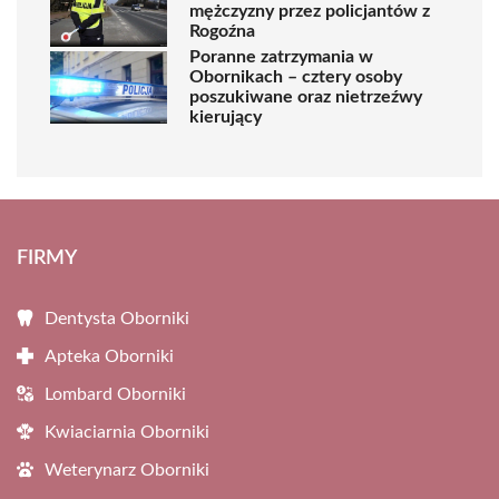
mężczyzny przez policjantów z
Rogoźna
Poranne zatrzymania w
Obornikach – cztery osoby
poszukiwane oraz nietrzeźwy
kierujący
FIRMY
Dentysta Oborniki
Apteka Oborniki
Lombard Oborniki
Kwiaciarnia Oborniki
Weterynarz Oborniki