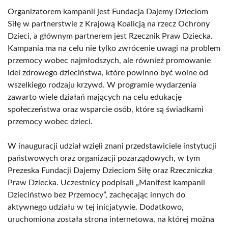
Organizatorem kampanii jest Fundacja Dajemy Dzieciom
Siłę w partnerstwie z Krajową Koalicją na rzecz Ochrony
Dzieci, a głównym partnerem jest Rzecznik Praw Dziecka.
Kampania ma na celu nie tylko zwrócenie uwagi na problem
przemocy wobec najmłodszych, ale również promowanie
idei zdrowego dzieciństwa, które powinno być wolne od
wszelkiego rodzaju krzywd. W programie wydarzenia
zawarto wiele działań mających na celu edukację
społeczeństwa oraz wsparcie osób, które są świadkami
przemocy wobec dzieci.
W inauguracji udział wzięli znani przedstawiciele instytucji
państwowych oraz organizacji pozarządowych, w tym
Prezeska Fundacji Dajemy Dzieciom Siłę oraz Rzeczniczka
Praw Dziecka. Uczestnicy podpisali „Manifest kampanii
Dzieciństwo bez Przemocy”, zachęcając innych do
aktywnego udziału w tej inicjatywie. Dodatkowo,
uruchomiona została strona internetowa, na której można