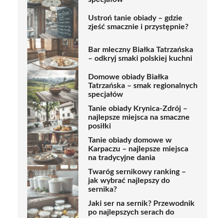
Ustroń tanie obiady – gdzie
zjeść smacznie i przystępnie?
Bar mleczny Białka Tatrzańska
– odkryj smaki polskiej kuchni
Domowe obiady Białka
Tatrzańska – smak regionalnych
specjałów
Tanie obiady Krynica-Zdrój –
najlepsze miejsca na smaczne
posiłki
Tanie obiady domowe w
Karpaczu – najlepsze miejsca
na tradycyjne dania
Twaróg sernikowy ranking –
jak wybrać najlepszy do
sernika?
Jaki ser na sernik? Przewodnik
po najlepszych serach do