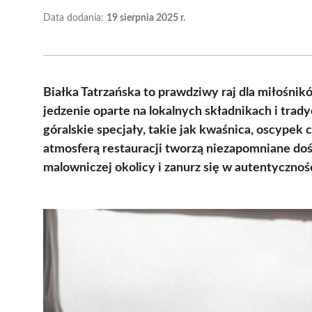
Data dodania:
19 sierpnia 2025 r.
Białka Tatrzańska to prawdziwy raj dla miłośnik
jedzenie oparte na lokalnych składnikach i tr
góralskie specjały, takie jak kwaśnica, oscypek 
atmosferą restauracji tworzą niezapomniane do
malowniczej okolicy i zanurz się w autentycznoś