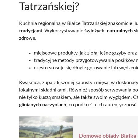
Tatrzańskiej?
Kuchnia regionalna w Białce Tatrzańskiej znakomicie il
tradycjami
. Wykorzystywanie
świeżych, naturalnych 
zdrowe.
miejscowe produkty, jak zioła, leśne grzyby ora
tradycyjne metody przygotowywania posiłków m
często stosuje się długie gotowanie lub wędze
Kwaśnica, zupa z kiszonej kapusty i mięsa, w doskonały 
lokalnymi składnikami. Również sposób serwowania po
nie tylko kuszą smakiem, ale także swoim wyglądem. 
glinianych naczyniach
, co podkreśla ich autentyczność.
Domowe obiady Białka T