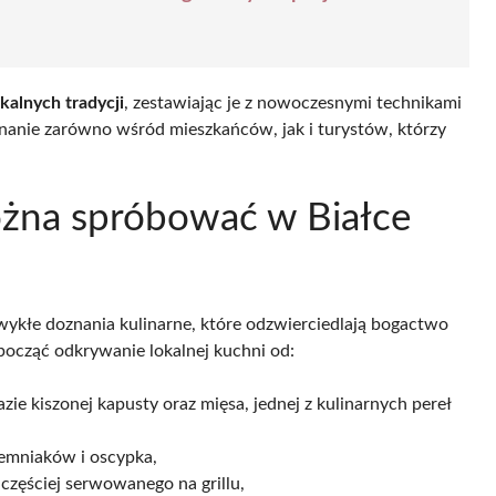
kalnych tradycji
, zestawiając je z nowoczesnymi technikami
znanie zarówno wśród mieszkańców, jak i turystów, którzy
ożna spróbować w Białce
zwykłe doznania kulinarne, które odzwierciedlają bogactwo
począć odkrywanie lokalnej kuchni od:
ie kiszonej kapusty oraz mięsa, jednej z kulinarnych pereł
iemniaków i oscypka,
zęściej serwowanego na grillu,