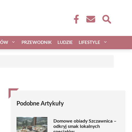
CÓW
PRZEWODNIK
LUDZIE
LIFESTYLE
Podobne Artykuły
Domowe obiady Szczawnica –
odkryj smak lokalnych
specjałów