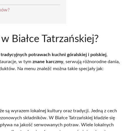
ików?
 w Białce Tatrzańskiej?
a
tradycyjnych potrawach kuchni góralskiej i polskiej
,
stauracje, w tym
znane karczmy
, serwują różnorodne dania,
oduktów. Na menu znaleźć można takie specjały jak:
kże są wyrazem lokalnej kultury oraz tradycji. Jedną z cech
ezonowych składników. W Białce Tatrzańskiej kładzie się
 wpływa na jakość serwowanych potraw. Wiele lokalnych