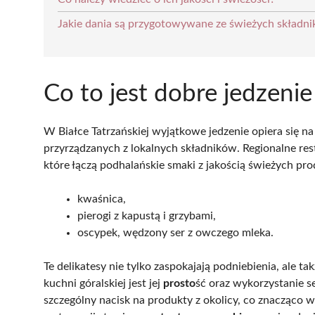
Jakie dania są przygotowywane ze świeżych składn
Co to jest dobre jedzenie
W Białce Tatrzańskiej wyjątkowe jedzenie opiera się n
przyrządzanych z lokalnych składników. Regionalne re
które łączą podhalańskie smaki z jakością świeżych pr
kwaśnica,
pierogi z kapustą i grzybami,
oscypek, wędzony ser z owczego mleka.
Te delikatesy nie tylko zaspokajają podniebienia, ale ta
kuchni góralskiej jest jej
prosto
ść oraz wykorzystanie s
szczególny nacisk na produkty z okolicy, co znacząco