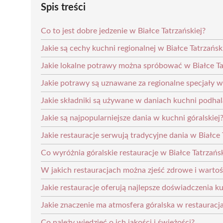
Spis treści
Co to jest dobre jedzenie w Białce Tatrzańskiej?
Jakie są cechy kuchni regionalnej w Białce Tatrzańsk
Jakie lokalne potrawy można spróbować w Białce Ta
Jakie potrawy są uznawane za regionalne specjały w 
Jakie składniki są używane w daniach kuchni podhal
Jakie są najpopularniejsze dania w kuchni góralskiej
Jakie restauracje serwują tradycyjne dania w Białce 
Co wyróżnia góralskie restauracje w Białce Tatrzańsk
W jakich restauracjach można zjeść zdrowe i wartoś
Jakie restauracje oferują najlepsze doświadczenia ku
Jakie znaczenie ma atmosfera góralska w restauracj
Co należy wiedzieć o ich jakości i świeżości?