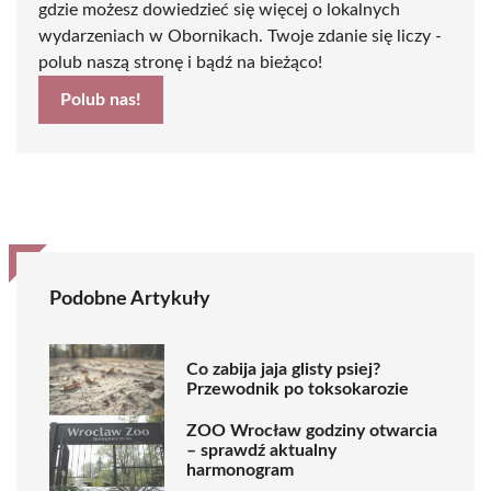
gdzie możesz dowiedzieć się więcej o lokalnych
wydarzeniach w Obornikach. Twoje zdanie się liczy -
polub naszą stronę i bądź na bieżąco!
Polub nas!
Podobne Artykuły
Co zabija jaja glisty psiej?
Przewodnik po toksokarozie
ZOO Wrocław godziny otwarcia
– sprawdź aktualny
harmonogram