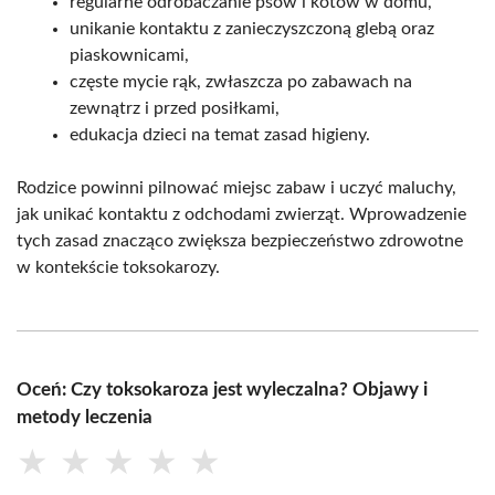
regularne odrobaczanie psów i kotów w domu,
unikanie kontaktu z zanieczyszczoną glebą oraz
piaskownicami,
częste mycie rąk, zwłaszcza po zabawach na
zewnątrz i przed posiłkami,
edukacja dzieci na temat zasad higieny.
Rodzice powinni pilnować miejsc zabaw i uczyć maluchy,
jak unikać kontaktu z odchodami zwierząt. Wprowadzenie
tych zasad znacząco zwiększa bezpieczeństwo zdrowotne
w kontekście toksokarozy.
Oceń: Czy toksokaroza jest wyleczalna? Objawy i
metody leczenia
★
★
★
★
★