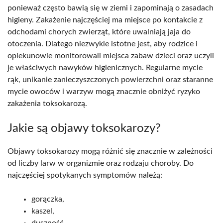
ponieważ często bawią się w ziemi i zapominają o zasadach
higieny. Zakażenie najczęściej ma miejsce po kontakcie z
odchodami chorych zwierząt, które uwalniają jaja do
otoczenia. Dlatego niezwykle istotne jest, aby rodzice i
opiekunowie monitorowali miejsca zabaw dzieci oraz uczyli
je właściwych nawyków higienicznych. Regularne mycie
rąk, unikanie zanieczyszczonych powierzchni oraz staranne
mycie owoców i warzyw mogą znacznie obniżyć ryzyko
zakażenia toksokarozą.
Jakie są objawy toksokarozy?
Objawy toksokarozy mogą różnić się znacznie w zależności
od liczby larw w organizmie oraz rodzaju choroby. Do
najczęściej spotykanych symptomów należą:
gorączka,
kaszel,
duszność,