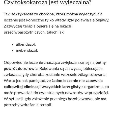
Czy toksokaroza jest wyleczalna?
Tak,
toksykaroza to choroba, którą można wyleczyć
, ale
leczenie jest konieczne tylko wtedy, gdy pojawią się objawy.
Zazwyczaj terapia opiera się na lekach
przeciwpasożytniczych, takich jak:
albendazol,
mebendazol.
Odpowiednie leczenie znacząco zwiększa szansę na
pełny
powrót do zdrowia
. Rokowania są zazwyczaj obiecujące,
zwłaszcza gdy choroba zostanie wcześnie zdiagnozowana.
Warto jednak pamiętać, że
żadne leczenie nie zapewnia
całkowitej eliminacji wszystkich larw glisty
z organizmu, co
może prowadzić do ewentualnych nawrotów w przyszłości.
W sytuacji, gdy zakażenie przebiega bezobjawowo, nie ma
potrzeby wdrażania terapii.