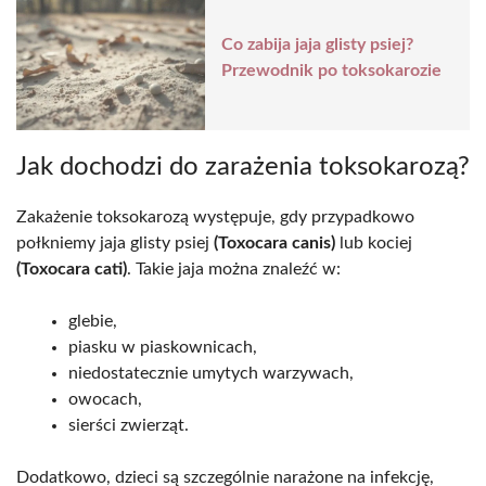
Co zabija jaja glisty psiej?
Przewodnik po toksokarozie
Jak dochodzi do zarażenia toksokarozą?
Zakażenie toksokarozą występuje, gdy przypadkowo
połkniemy jaja glisty psiej
(Toxocara canis)
lub kociej
(Toxocara cati)
. Takie jaja można znaleźć w:
glebie,
piasku w piaskownicach,
niedostatecznie umytych warzywach,
owocach,
sierści zwierząt.
Dodatkowo, dzieci są szczególnie narażone na infekcję,