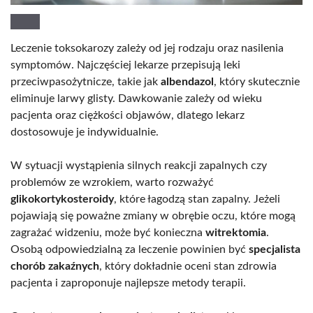
Leczenie toksokarozy zależy od jej rodzaju oraz nasilenia
symptomów. Najczęściej lekarze przepisują leki
przeciwpasożytnicze, takie jak
albendazol
, który skutecznie
eliminuje larwy glisty. Dawkowanie zależy od wieku
pacjenta oraz ciężkości objawów, dlatego lekarz
dostosowuje je indywidualnie.
W sytuacji wystąpienia silnych reakcji zapalnych czy
problemów ze wzrokiem, warto rozważyć
glikokortykosteroidy
, które łagodzą stan zapalny. Jeżeli
pojawiają się poważne zmiany w obrębie oczu, które mogą
zagrażać widzeniu, może być konieczna
witrektomia
.
Osobą odpowiedzialną za leczenie powinien być
specjalista
chorób zakaźnych
, który dokładnie oceni stan zdrowia
pacjenta i zaproponuje najlepsze metody terapii.