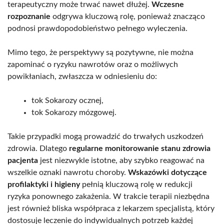
terapeutyczny może trwać nawet dłużej.
Wczesne
rozpoznanie
odgrywa kluczową rolę, ponieważ znacząco
podnosi prawdopodobieństwo pełnego wyleczenia.
Mimo tego, że perspektywy są pozytywne, nie można
zapominać o ryzyku nawrotów oraz o możliwych
powikłaniach, zwłaszcza w odniesieniu do:
tok Sokarozy ocznej,
tok Sokarozy mózgowej.
Takie przypadki mogą prowadzić do trwałych uszkodzeń
zdrowia. Dlatego
regularne monitorowanie stanu zdrowia
pacjenta
jest niezwykle istotne, aby szybko reagować na
wszelkie oznaki nawrotu choroby.
Wskazówki dotyczące
profilaktyki i higieny
pełnią kluczową rolę w redukcji
ryzyka ponownego zakażenia. W trakcie terapii niezbędna
jest również bliska współpraca z lekarzem specjalistą, który
dostosuje leczenie do indywidualnych potrzeb każdej