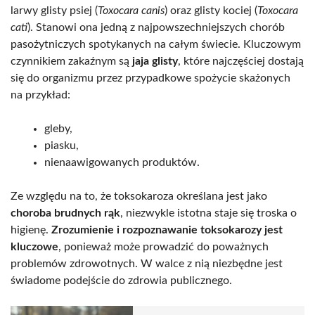
larwy glisty psiej (
Toxocara canis
) oraz glisty kociej (
Toxocara
cati
). Stanowi ona jedną z najpowszechniejszych chorób
pasożytniczych spotykanych na całym świecie. Kluczowym
czynnikiem zakaźnym są
jaja glisty
, które najczęściej dostają
się do organizmu przez przypadkowe spożycie skażonych
na przykład:
gleby,
piasku,
nienaawigowanych produktów.
Ze względu na to, że toksokaroza określana jest jako
choroba brudnych rąk
, niezwykle istotna staje się troska o
higienę.
Zrozumienie i rozpoznawanie toksokarozy jest
kluczowe
, ponieważ może prowadzić do poważnych
problemów zdrowotnych. W walce z nią niezbędne jest
świadome podejście do zdrowia publicznego.