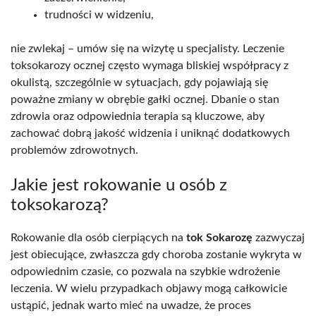
trudności w widzeniu,
nie zwlekaj – umów się na wizytę u specjalisty. Leczenie
toksokarozy ocznej często wymaga bliskiej współpracy z
okulistą, szczególnie w sytuacjach, gdy pojawiają się
poważne zmiany w obrębie gałki ocznej. Dbanie o stan
zdrowia oraz odpowiednia terapia są kluczowe, aby
zachować dobrą jakość widzenia i uniknąć dodatkowych
problemów zdrowotnych.
Jakie jest rokowanie u osób z
toksokarozą?
Rokowanie dla osób cierpiących na
tok Sokarozę
zazwyczaj
jest obiecujące, zwłaszcza gdy choroba zostanie wykryta w
odpowiednim czasie, co pozwala na szybkie wdrożenie
leczenia. W wielu przypadkach objawy mogą całkowicie
ustąpić, jednak warto mieć na uwadze, że proces