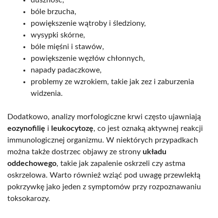
bóle brzucha,
powiększenie wątroby i śledziony,
wysypki skórne,
bóle mięśni i stawów,
powiększenie węzłów chłonnych,
napady padaczkowe,
problemy ze wzrokiem, takie jak zez i zaburzenia
widzenia.
Dodatkowo, analizy morfologiczne krwi często ujawniają
eozynofilię
i
leukocytozę
, co jest oznaką aktywnej reakcji
immunologicznej organizmu. W niektórych przypadkach
można także dostrzec objawy ze strony
układu
oddechowego
, takie jak zapalenie oskrzeli czy astma
oskrzelowa. Warto również wziąć pod uwagę przewlekłą
pokrzywkę jako jeden z symptomów przy rozpoznawaniu
toksokarozy.