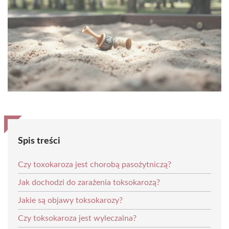
Spis treści
Czy toxokaroza jest chorobą pasożytniczą?
Jak dochodzi do zarażenia toksokarozą?
Jakie są objawy toksokarozy?
Czy toksokaroza jest wyleczalna?