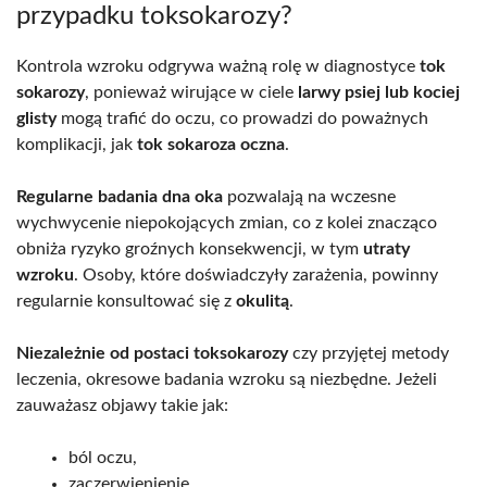
przypadku toksokarozy?
Kontrola wzroku odgrywa ważną rolę w diagnostyce
tok
sokarozy
, ponieważ wirujące w ciele
larwy psiej lub kociej
glisty
mogą trafić do oczu, co prowadzi do poważnych
komplikacji, jak
tok sokaroza oczna
.
Regularne badania dna oka
pozwalają na wczesne
wychwycenie niepokojących zmian, co z kolei znacząco
obniża ryzyko groźnych konsekwencji, w tym
utraty
wzroku
. Osoby, które doświadczyły zarażenia, powinny
regularnie konsultować się z
okulitą
.
Niezależnie od postaci toksokarozy
czy przyjętej metody
leczenia, okresowe badania wzroku są niezbędne. Jeżeli
zauważasz objawy takie jak:
ból oczu,
zaczerwienienie,