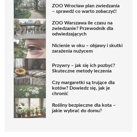
ZOO Wrocław plan zwiedzania
– sprawdź co warto zobaczyć!
ZOO Warszawa ile czasu na
zwiedzanie? Przewodnik dla
odwiedzających
Nicienie w oku – objawy i skutki
zarażenia nużycem
Przywry – jak się ich pozbyć?
Skuteczne metody leczenia
Czy margaretki są trujące dla
kotów? Dowiedz się, jak je
chronić
Rośliny bezpieczne dla kota –
jakie wybrać do domu?