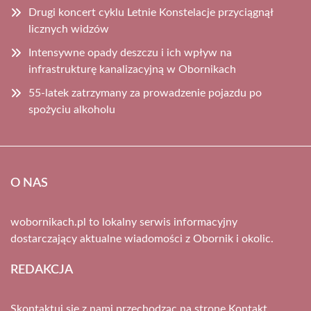
Drugi koncert cyklu Letnie Konstelacje przyciągnął
licznych widzów
Intensywne opady deszczu i ich wpływ na
infrastrukturę kanalizacyjną w Obornikach
55-latek zatrzymany za prowadzenie pojazdu po
spożyciu alkoholu
O NAS
wobornikach.pl to lokalny serwis informacyjny
dostarczający aktualne wiadomości z Obornik i okolic.
REDAKCJA
Skontaktuj się z nami przechodząc na stronę
Kontakt