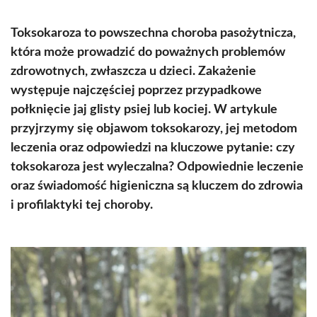
Toksokaroza to powszechna choroba pasożytnicza,
która może prowadzić do poważnych problemów
zdrowotnych, zwłaszcza u dzieci. Zakażenie
występuje najczęściej poprzez przypadkowe
połknięcie jaj glisty psiej lub kociej. W artykule
przyjrzymy się objawom toksokarozy, jej metodom
leczenia oraz odpowiedzi na kluczowe pytanie: czy
toksokaroza jest wyleczalna? Odpowiednie leczenie
oraz świadomość higieniczna są kluczem do zdrowia
i profilaktyki tej choroby.