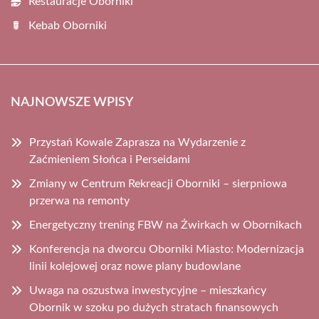
Restauracje Oborniki
Kebab Oborniki
NAJNOWSZE WPISY
Przystań Kowale Zaprasza na Wydarzenie z
Zaćmieniem Słońca i Perseidami
Zmiany w Centrum Rekreacji Oborniki – sierpniowa
przerwa na remonty
Energetyczny trening FBW na Żwirkach w Obornikach
Konferencja na dworcu Oborniki Miasto: Modernizacja
linii kolejowej oraz nowe plany budowlane
Uwaga na oszustwa inwestycyjne – mieszkańcy
Obornik w szoku po dużych stratach finansowych