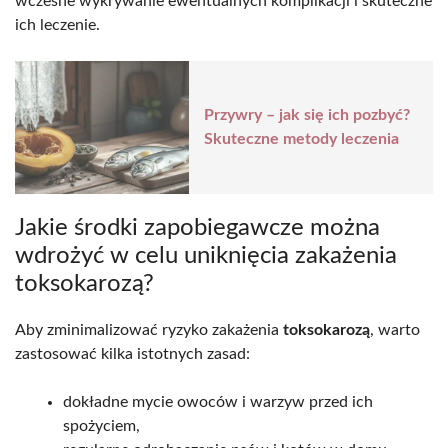
wczesne wykrywanie ewentualnych komplikacji i skuteczne
ich leczenie.
Przywry – jak się ich pozbyć?
Skuteczne metody leczenia
Jakie środki zapobiegawcze można
wdrożyć w celu uniknięcia zakażenia
toksokarozą?
Aby zminimalizować ryzyko zakażenia
toksokarozą
, warto
zastosować kilka istotnych zasad:
dokładne mycie owoców i warzyw przed ich
spożyciem,